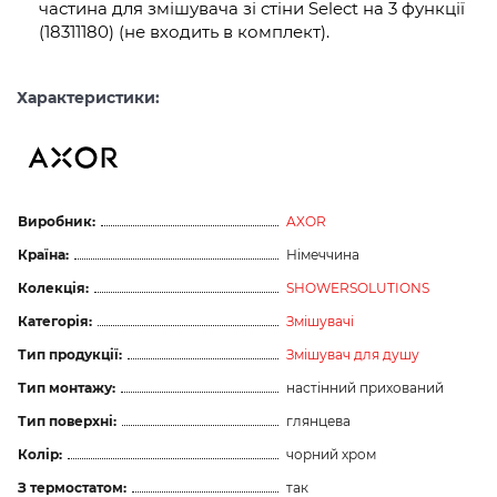
частина для змішувача зі стіни Select на 3 функції
(18311180) (не входить в комплект).
Характеристики:
Виробник:
AXOR
Країна:
Німеччина
Колекція:
SHOWERSOLUTIONS
Категорія:
Змішувачі
Тип продукції:
Змішувач для душу
Тип монтажу:
настінний прихований
Тип поверхні:
глянцева
Колір:
чорний хром
З термостатом:
так