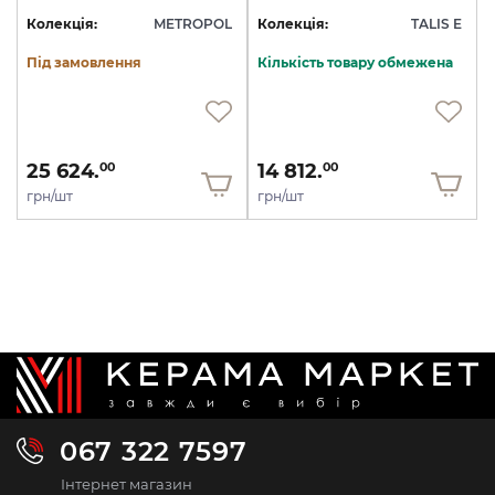
Колекція:
METROPOL
Колекція:
TALIS E
Під замовлення
Кількість товару обмежена
25 624.
14 812.
00
00
грн/шт
грн/шт
067 322 7597
Інтернет магазин