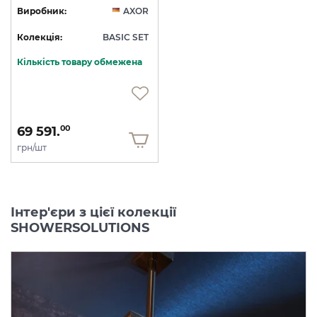
Виробник:
AXOR
Колекція:
BASIC SET
Кількість товару обмежена
69 591.
00
грн/шт
Інтер'єри з цієї колекції
SHOWERSOLUTIONS