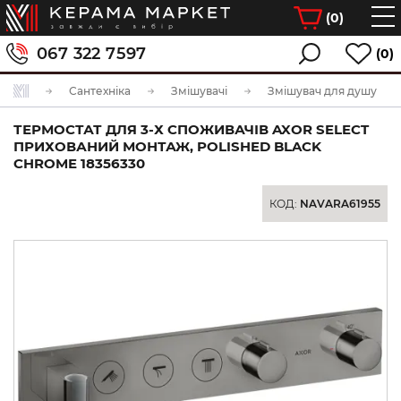
(
0
)
067 322 7597
(0)
Сантехніка
Змішувачі
Змішувач для душу
ТЕРМОСТАТ ДЛЯ 3-Х СПОЖИВАЧІВ AXOR SELECT
ПРИХОВАНИЙ МОНТАЖ, POLISHED BLACK
CHROME 18356330
КОД:
NAVARA61955