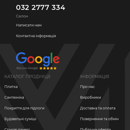
032 2777 334
Салон
Написати нам
Контактна інформація
КАТАЛОГ ПРОДУКЦІЇ
ІНФОРМАЦІЯ
Плитка
Про нас
Сантехніка
Виробники
Покриття для підлоги
Доставка та оплата
Будівельні суміші
Повернення та обмін
Стінові панелі
Публічна оферта