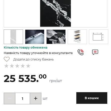
Кількість товару обмежена
Наявність товару уточнюйте в консультанта
Додати до списку бажань
25 535.
00
грн/шт
шт
В кошик