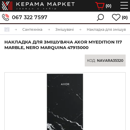
(
0
)
067 322 7597
(0)
Сантехніка
Змішувачі
НАКЛАДКА ДЛЯ ЗМІШУВАЧА AXOR MYEDITION 117
MARBLE, NERO MARQUINA 47915000
КОД:
NAVARA35320