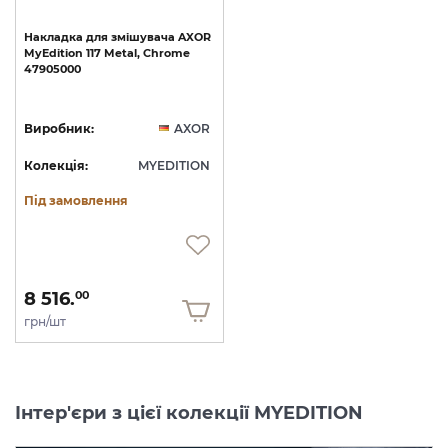
Накладка
для
змішувача
AXOR
MyEdition
117
Metal,
Chrome
47905000
Виробник:
AXOR
Колекція:
MYEDITION
Під замовлення
8 516.
00
грн/шт
Інтер'єри з цієї колекції MYEDITION