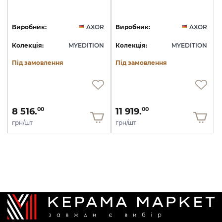
Виробник:
AXOR
Виробник:
AXOR
Колекція:
MYEDITION
Колекція:
MYEDITION
Під замовлення
Під замовлення
8 516.
11 919.
00
00
грн/шт
грн/шт