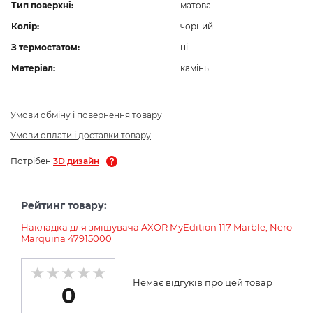
Тип поверхні:
матова
Колір:
чорний
З термостатом:
ні
Матеріал:
камінь
Умови обміну і повернення товару
Умови оплати і доставки товару
Потрібен
3D дизайн
Рейтинг товару:
Накладка для змішувача AXOR MyEdition 117 Marble, Nero
Marquina 47915000
Немає відгуків про цей товар
0