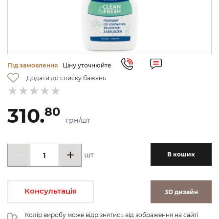
Під замовлення
Ціну уточнюйте
Додати до списку бажань
310.
80
грн/шт
шт
В кошик
Консультація
3D дизайн
Колір виробу може відрізнятись від зображення на сайті 