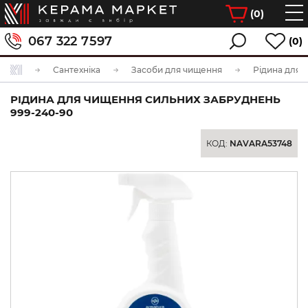
(
0
)
067 322 7597
(0)
Сантехніка
Засоби для чищення
РІДИНА ДЛЯ ЧИЩЕННЯ СИЛЬНИХ ЗАБРУДНЕНЬ
999-240-90
КОД:
NAVARA53748