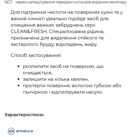
через налаштування передачі кольорів екраном монітору.
Для підтримки чистоти на поверхнях кухні та у
ванній кімнаті ідеально підійде засіб для
очищення важких забруднень серії
CLEAN&,FRESH. Спеціалізована рідина,
призначена для видалення стійкого та
застарілого бруду, відкладень, жиру.
Спосіб застосування:
розпилити засіб на поверхню, що
очищається,
залишити на кілька хвилин,
протерти поверхню вологою губкою або
ганчіркою і відполірувати насухо.
Характеристики: