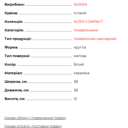
Виробник:
NOKEN
Країна:
Іспанія
Колекція:
ACRO COMPACT
Категорія:
Умивальники
Тип продукції:
Умивальник накладний
Форма:
кругла
Тип поверхні:
матова
Колір:
білий
Матеріал:
кераміка
Ширина, см:
38
Довжина, см:
38
Висота, см:
12
Умови обміну і повернення товару
Умови оплати і доставки товару