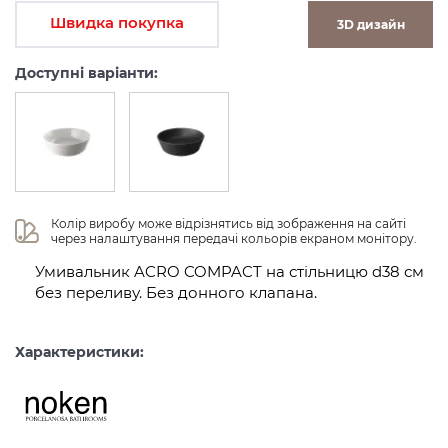
Швидка покупка
3D дизайн
Доступні варіанти:
Колір виробу може відрізнятись від зображення на сайті 
через налаштування передачі кольорів екраном монітору.
Умивальник ACRO COMPACT на стільницю d38 см
без переливу. Без донного клапана.
Характеристики: