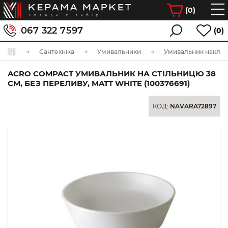
(
0
)
067 322 7597
(0)
Сантехніка
Умивальники
Умивальник накла
ACRO COMPACT УМИВАЛЬНИК НА СТІЛЬНИЦЮ 38
СМ, БЕЗ ПЕРЕЛИВУ, MATT WHITE (100376691)
КОД:
NAVARA72897