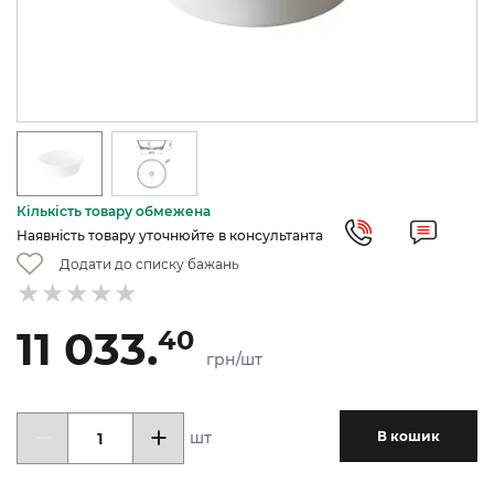
Кількість товару обмежена
Наявність товару уточнюйте в консультанта
Додати до списку бажань
11 033.
40
грн/шт
шт
В кошик