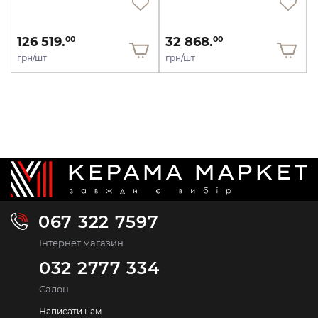
126 519.
32 868.
00
00
грн/шт
грн/шт
067 322 7597
Інтернет магазин
032 2777 334
Салон
Написати нам