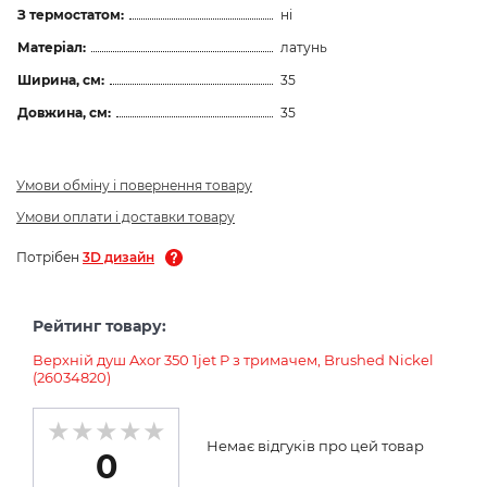
З термостатом:
ні
Матеріал:
латунь
Ширина, см:
35
Довжина, см:
35
Умови обміну і повернення товару
Умови оплати і доставки товару
Потрібен
3D дизайн
Рейтинг товару:
Верхній душ Axor 350 1jet P з тримачем, Brushed Nickel
(26034820)
Немає відгуків про цей товар
0