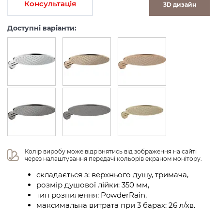
Консультація
3D дизайн
Доступні варіанти:
Колір виробу може відрізнятись від зображення на сайті 
через налаштування передачі кольорів екраном монітору.
складається з: верхнього душу, тримача,
розмір душової лійки: 350 мм,
тип розпилення: PowderRain,
максимальна витрата при 3 барах: 26 л/хв.