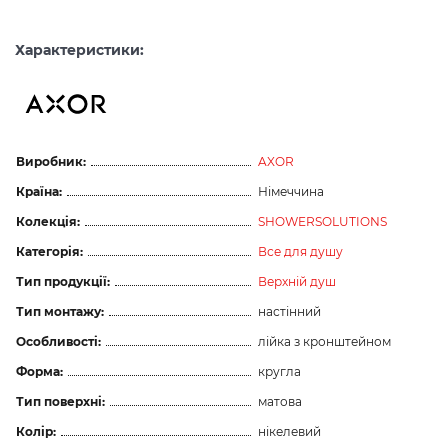
Характеристики:
Виробник:
AXOR
Країна:
Німеччина
Колекція:
SHOWERSOLUTIONS
Категорія:
Все для душу
Тип продукції:
Верхній душ
Тип монтажу:
настінний
Особливості:
лійка з кронштейном
Форма:
кругла
Тип поверхні:
матова
Колір:
нікелевий