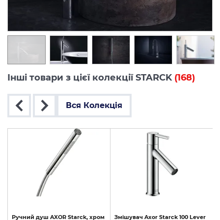
Інші товари з цієї колекції STARCK
(168)
Вся Колекція
Ручний
душ
AXOR
Starck,
хром
Змішувач
Axor
Starck
100
Lever