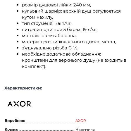
розмір душової лійки: 240 мм,
кульовий шарнір: верхній душ регулюється
кутом нахилу,
тип струменя: RainAir,
витрата води при 3 барах: 19 л/хв,
монтаж: стеля або стіна,
матеріал розпилювального диска: метал,
з'єднувальна різьба G ½,
необхідне додаткове обладнання:
кронштейн для верхнього душу (не входить в
комплект).
Характеристики:
Виробник:
AXOR
Країна:
Німеччина