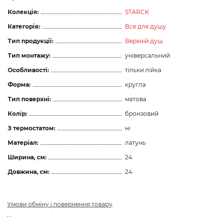
Колекція:
STARCK
Категорія:
Все для душу
Тип продукції:
Верхній душ
Тип монтажу:
універсальний
Особливості:
тільки лійка
Форма:
кругла
Тип поверхні:
матова
Колір:
бронзовий
З термостатом:
ні
Матеріал:
латунь
Ширина, см:
24
Довжина, см:
24
Умови обміну і повернення товару