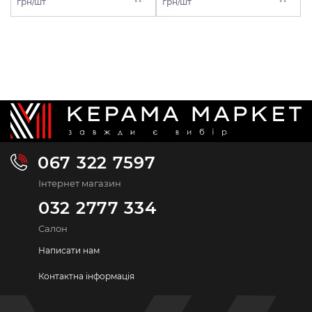
грн/шт
грн/шт
067 322 7597
Інтернет магазин
032 2777 334
Салон
Написати нам
Контактна інформація