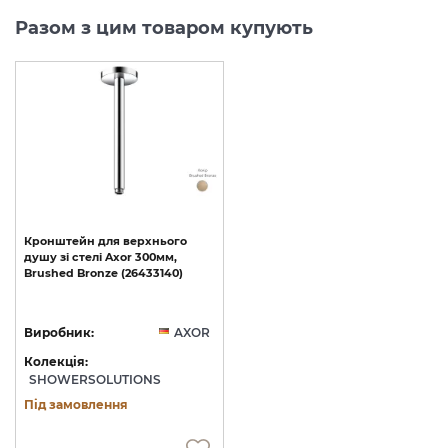
Разом з цим товаром купують
Кронштейн
для
верхнього
душу
зі
стелі
Axor
300мм,
Brushed
Bronze
(26433140)
Виробник:
AXOR
Колекція:
SHOWERSOLUTIONS
Під замовлення