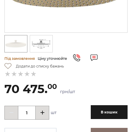
Під замовлення
Ціну уточнюйте
Додати до списку бажань
70 475.
00
грн/шт
шт
В кошик