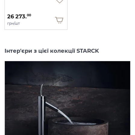
26 273.
00
грн/шт
Інтер'єри з цієї колекції STARCK