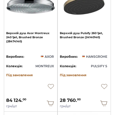
Верхній
душ
Axor
Montreux
Верхній
душ
Pulsify
260
1jet,
240
1jet,
Brushed
Bronze
Brushed
Bronze
(24140140)
(28474140)
Виробник:
AXOR
Виробник:
HANSGROHE
Колекція:
MONTREUX
Колекція:
PULSIFY S
Під замовлення
Під замовлення
84 124.
28 760.
00
00
грн/шт
грн/шт