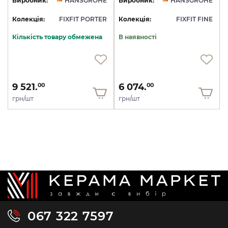
Виробник:
HANSGROHE
Виробник:
HANSGROHE
Колекція:
FIXFIT PORTER
Колекція:
FIXFIT FINE
Кількість товару обмежена
В наявності
9 521.
6 074.
00
00
грн/шт
грн/шт
067 322 7597