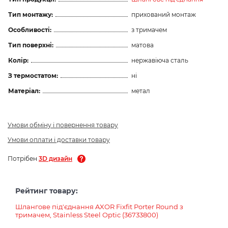
Тип монтажу:
прихований монтаж
Особливості:
з тримачем
Тип поверхні:
матова
Колір:
нержавіюча сталь
З термостатом:
ні
Матеріал:
метал
Умови обміну і повернення товару
Умови оплати і доставки товару
Потрібен
3D дизайн
Рейтинг товару:
Шлангове під'єднання AXOR Fixfit Porter Round з
тримачем, Stainless Steel Optic (36733800)