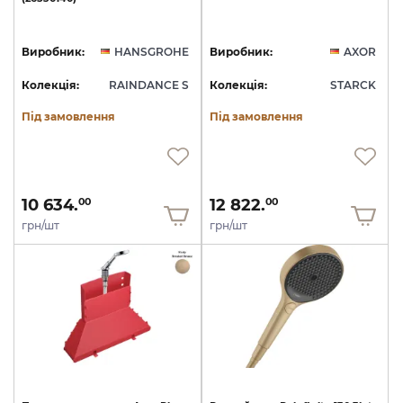
Виробник:
HANSGROHE
Виробник:
AXOR
Колекція:
RAINDANCE S
Колекція:
STARCK
Під замовлення
Під замовлення
10 634.
12 822.
00
00
грн/шт
грн/шт