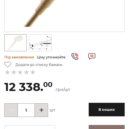
Під замовлення
Ціну уточнюйте
Додати до списку бажань
12 338.
00
грн/шт
шт
В кошик