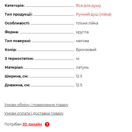
Категорія:
Все для душу
Тип продукції:
Ручний душ (лійка)
Особливості:
тільки лійка
Форма:
кругла
Тип поверхні:
матова
Колір:
бронзовий
З термостатом:
ні
Матеріал:
латунь
Ширина, см:
12.5
Довжина, см:
12.5
Умови обміну і повернення товару
Умови оплати і доставки товару
Потрібен
3D дизайн