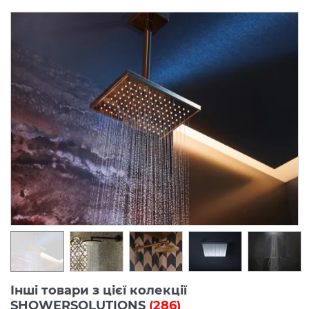
Інші товари з цієї колекції
SHOWERSOLUTIONS
(286)