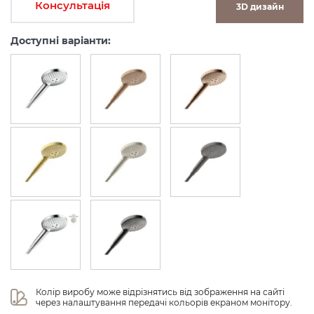
Консультація
3D дизайн
Доступні варіанти:
Колір виробу може відрізнятись від зображення на сайті 
через налаштування передачі кольорів екраном монітору.