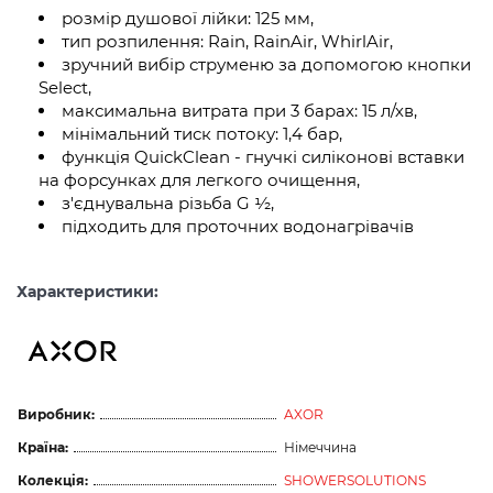
розмір душової лійки: 125 мм,
тип розпилення: Rain, RainAir, WhirlAir,
зручний вибір струменю за допомогою кнопки
Select,
максимальна витрата при 3 барах: 15 л/хв,
мінімальний тиск потоку: 1,4 бар,
функція QuickClean - гнучкі силіконові вставки
на форсунках для легкого очищення,
з'єднувальна різьба G ½,
підходить для проточних водонагрівачів
Характеристики:
Виробник:
AXOR
Країна:
Німеччина
Колекція:
SHOWERSOLUTIONS