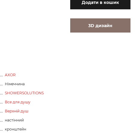
Додати
в кошик
3D дизайн
AXOR
Німеччина
SHOWERSOLUTIONS
Все для душу
Верхній душ
настінний
кронштейн