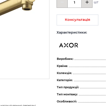
шт
Консультація
Характеристики:
Виробник:
Країна:
Колекція:
Категорія:
Тип продукції:
Тип монтажу:
Особливості:
з налаштування передачі 