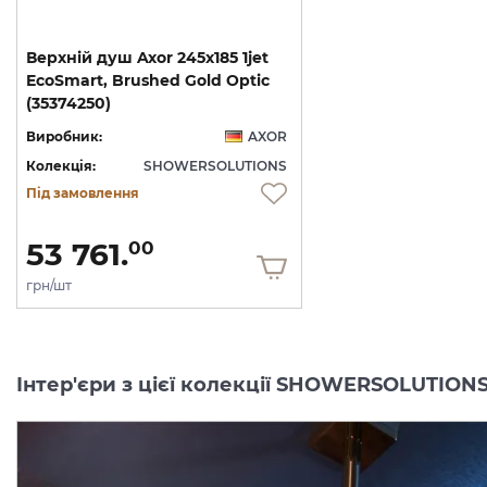
Верхній душ Axor 245x185 1jet
EcoSmart, Brushed Gold Optic
(35374250)
Виробник:
AXOR
Колекція:
SHOWERSOLUTIONS
Під замовлення
53 761.
00
грн/шт
Інтер'єри з цієї колекції SHOWERSOLUTION