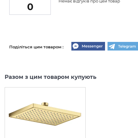
Немає відгуків про цей товар
0
Поділіться цим товаром :
Разом з цим товаром купують