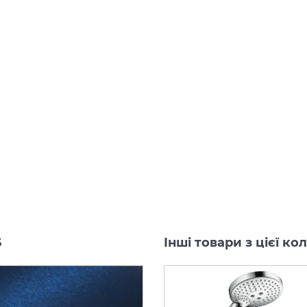
S
Інші товари з цієї 