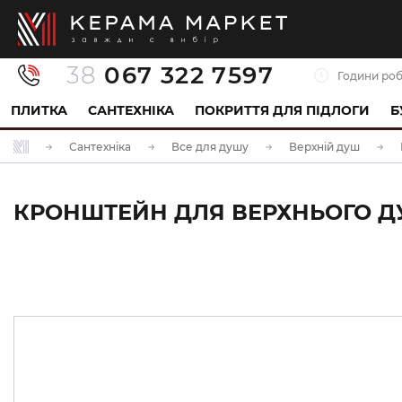
38
067 322 7597
Години роб
ПЛИТКА
САНТЕХНІКА
ПОКРИТТЯ ДЛЯ ПІДЛОГИ
Б
Сантехніка
Все для душу
Верхній душ
КРОНШТЕЙН ДЛЯ ВЕРХНЬОГО ДУШ