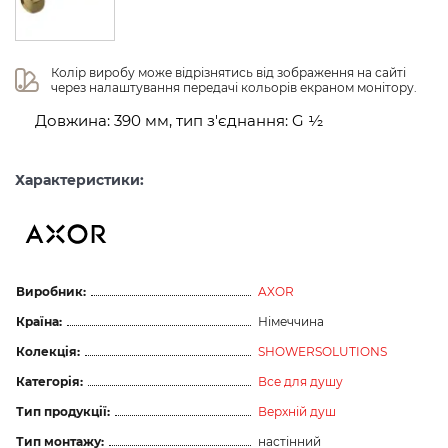
Колір виробу може відрізнятись від зображення на сайті 
через налаштування передачі кольорів екраном монітору.
Довжина: 390 мм, тип з'єднання: G ½
Характеристики:
Виробник:
AXOR
Країна:
Німеччина
Колекція:
SHOWERSOLUTIONS
Категорія:
Все для душу
Тип продукції:
Верхній душ
Тип монтажу:
настінний