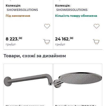
Колекція:
Колекція:
SHOWERSOLUTIONS
SHOWERSOLUTIONS
Під замовлення
Кількість товару обмежена
8 223.
24 162.
00
00
грн/шт
грн/шт
Товари, схожі за дизайном