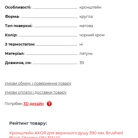
Особливості:
кронштейн
Форма:
кругла
Тип поверхні:
матова
Колір:
чорний хром
З термостатом:
ні
Матеріал:
латунь
Довжина, см:
39
Умови обміну і повернення товару
Умови оплати і доставки товару
Потрібен
3D дизайн
Рейтинг товару:
Кронштейн AXOR для верхнього душу 390 мм, Brushed
Black Chrome (26431340)