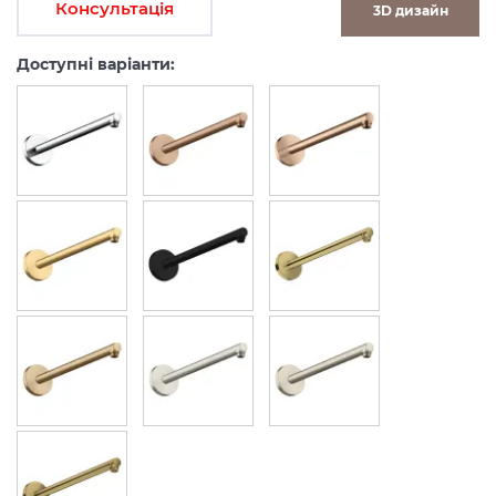
Консультація
3D дизайн
Доступні варіанти: