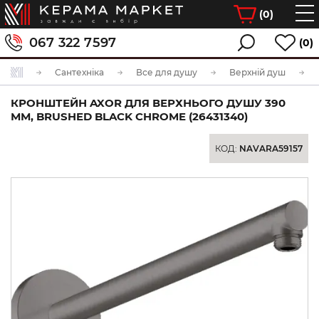
(
0
)
067 322 7597
(0)
Сантехніка
Все для душу
Верхній душ
КРОНШТЕЙН AXOR ДЛЯ ВЕРХНЬОГО ДУШУ 390
ММ, BRUSHED BLACK CHROME (26431340)
КОД:
NAVARA59157