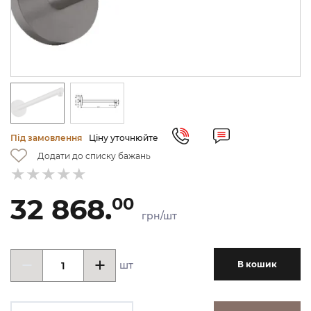
Під замовлення
Ціну уточнюйте
Додати до списку бажань
32 868.
00
грн/шт
шт
В кошик