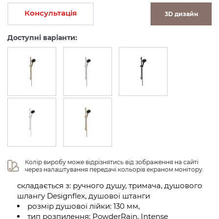
Консультація
3D дизайн
Доступні варіанти:
Колір виробу може відрізнятись від зображення на сайті 
через налаштування передачі кольорів екраном монітору.
складається з: ручного душу, тримача, душового
шлангу Designflex, душової штанги
розмір душової лійки: 130 мм,
тип розпилення: PowderRain, Intense