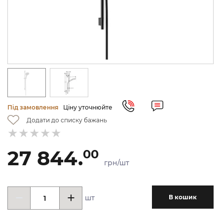
Під замовлення
Ціну уточнюйте
Додати до списку бажань
27 844.
00
грн/шт
шт
В кошик