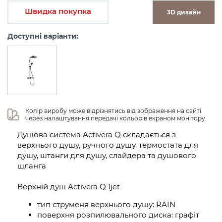
Швидка покупка
3D дизайн
Доступні варіанти:
Колір виробу може відрізнятись від зображення на сайті 
через налаштування передачі кольорів екраном монітору.
Душова система Activera Q складається з
верхнього душу, ручного душу, термостата для
душу, штанги для душу, слайдера та душового
шланга
Верхній душ Activera Q 1jet
тип струменя верхнього душу: RAIN
поверхня розпилювального диска: графіт