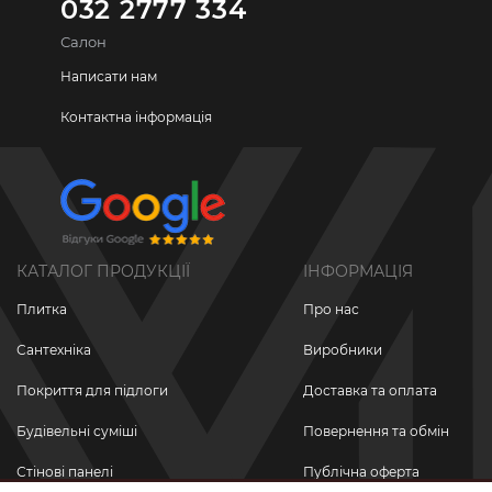
032 2777 334
Салон
Написати нам
Контактна інформація
КАТАЛОГ ПРОДУКЦІЇ
ІНФОРМАЦІЯ
Плитка
Про нас
Сантехніка
Виробники
Покриття для підлоги
Доставка та оплата
Будівельні суміші
Повернення та обмін
Стінові панелі
Публічна оферта