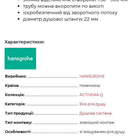
трубу можна вкоротити по висоті
іскробезпечний від зворотного потоку
діаметр душової штанги: 22 мм
Характеристики:
Виробник:
HANSGROHE
Країна:
Німеччина
Колекція:
ACTIVERA Q
Категорія:
Все для душу
Тип продукції:
Душова система
Тип монтажу:
зовнішній монтаж
Особливості:
зі змішувачем для душу