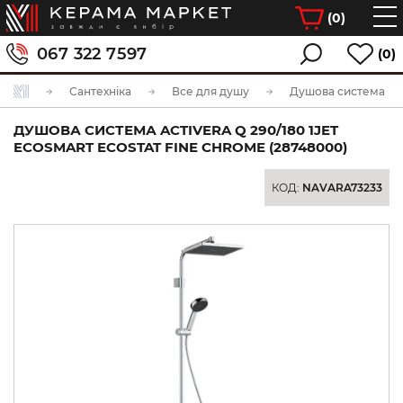
(
0
)
067 322 7597
(0)
Сантехніка
Все для душу
Душова система
ДУШОВА СИСТЕМА ACTIVERA Q 290/180 1JET
ECOSMART ECOSTAT FINE CHROME (28748000)
КОД:
NAVARA73233