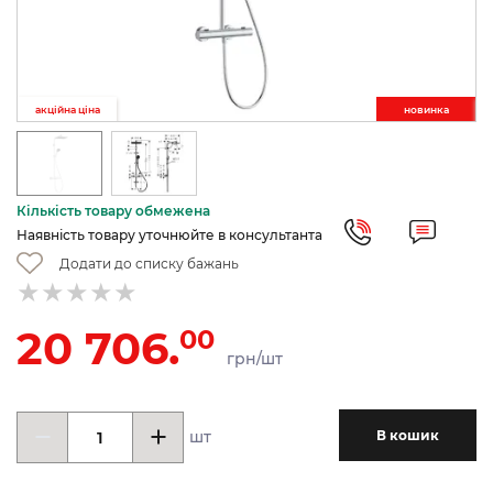
акційна ціна
новинкa
Кількість товару обмежена
Наявність товару уточнюйте в консультанта
Додати до списку бажань
20 706.
00
грн/шт
шт
В кошик