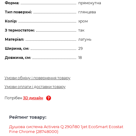
Форма:
прямокутна
Тип поверхні:
глянцева
Колір:
хром
З термостатом:
так
Матеріал:
латунь
Ширина, см:
29
Довжина, см:
18
Умови обміну і повернення товару
Умови оплати і доставки товару
Потрібен
3D дизайн
Рейтинг товару:
Душова система Activera Q 290/180 1jet EcoSmart Ecostat
Fine Chrome (28748000)