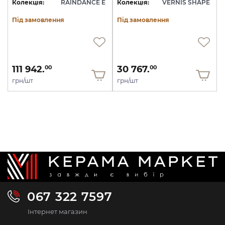
Колекція:
RAINDANCE E
Колекція:
VERNIS SHAPE
Під замовлення
Під замовлення
111 942.
30 767.
00
00
грн/шт
грн/шт
067 322 7597
Інтернет магазин