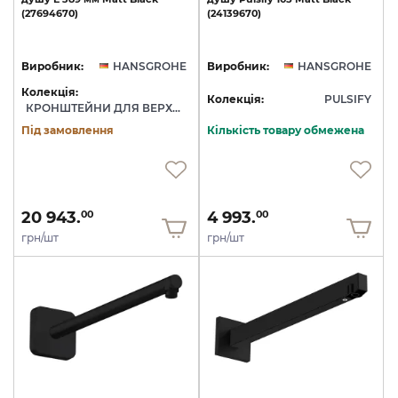
(27694670)
(24139670)
Виробник:
HANSGROHE
Виробник:
HANSGROHE
Колекція:
Колекція:
PULSIFY
КРОНШТЕЙНИ ДЛЯ ВЕРХНЬОГО ДУШУ
Під замовлення
Кількість товару обмежена
20 943.
4 993.
00
00
грн/шт
грн/шт