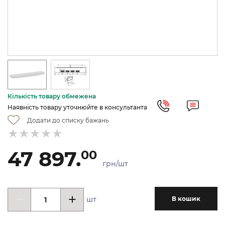
Кількість товару обмежена
Наявність товару уточнюйте в консультанта
Додати до списку бажань
47 897.
00
грн/шт
шт
В кошик