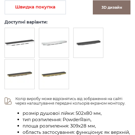
Швидка покупка
3D дизайн
Доступні варіанти:
Колір виробу може відрізнятись від зображення на сайті 
через налаштування передачі кольорів екраном монітору.
розмір душової лійки: 502х80 мм,
тип розпилення: PowderRain,
площа розпилення: 309x28 мм,
область застосування: функціонує як верхній,