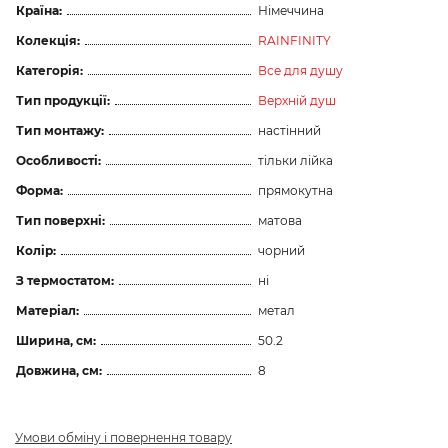
Країна:
Німеччина
Колекція:
RAINFINITY
Категорія:
Все для душу
Тип продукції:
Верхній душ
Тип монтажу:
настінний
Особливості:
тільки лійка
Форма:
прямокутна
Тип поверхні:
матова
Колір:
чорний
З термостатом:
ні
Матеріал:
метал
Ширина, см:
50.2
Довжина, см:
8
Умови обміну і повернення товару