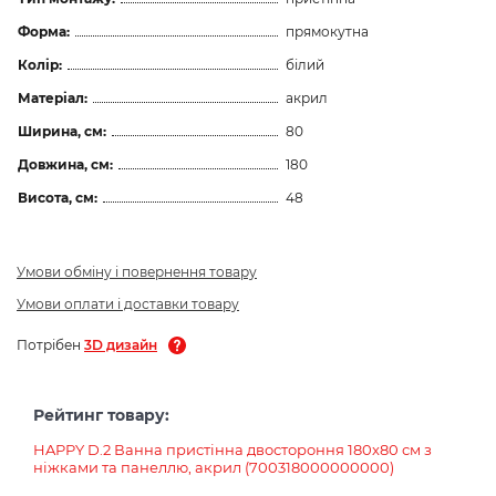
Форма:
прямокутна
Колір:
білий
Матеріал:
акрил
Ширина, см:
80
Довжина, см:
180
Висота, см:
48
Умови обміну і повернення товару
Умови оплати і доставки товару
Потрібен
3D дизайн
Рейтинг товару:
HAPPY D.2 Ванна пристінна двостороння 180x80 см з
ніжками та панеллю, акрил (700318000000000)