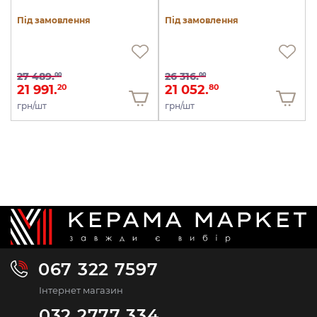
Під замовлення
Під замовлення
27 489.
26 316.
00
00
21 991.
21 052.
20
80
грн/шт
грн/шт
067 322 7597
Інтернет магазин
032 2777 334