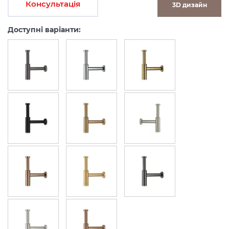
Консультація
3D дизайн
Доступні варіанти: