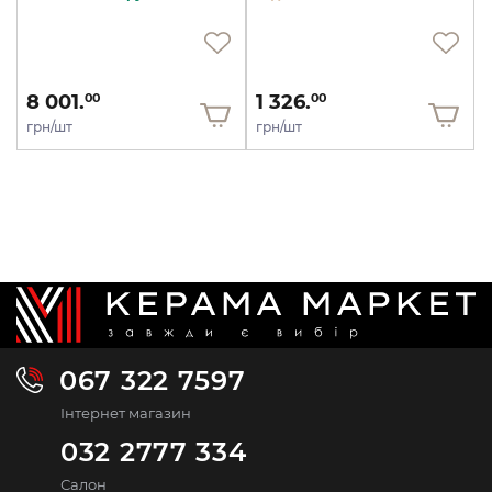
8 001.
1 326.
00
00
грн/шт
грн/шт
067 322 7597
Інтернет магазин
032 2777 334
Салон