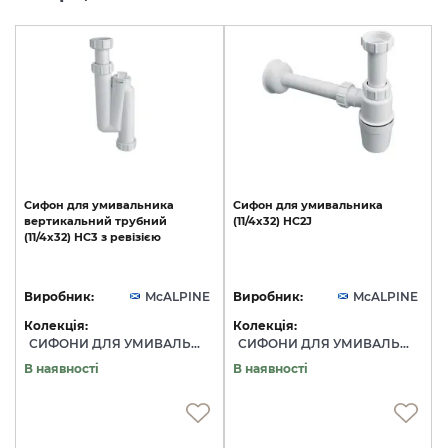
Сифон
для
умивальника
Сифон
для
умивальника
вертикальний
трубний
(11/4х32)
HC2J
(11/4х32)
HC3
з
ревізією
Виробник:
McALPINE
Виробник:
McALPINE
Колекція:
Колекція:
СИФОНИ ДЛЯ УМИВАЛЬНИКІВ
СИФОНИ ДЛЯ УМИВАЛЬНИКІВ
В наявності
В наявності