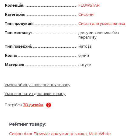
Колекція:
FLOWSTAR
Категорія:
Сифони
Тип продукції:
Сифон для умивальника
Тип монтажу:
для умивальника без
переливу
Тип поверхні:
матова
Колір:
білий
Матеріал:
латунь
Умови обміну і повернення товару
Умови оплати і доставки товару
Потрібен
3D дизайн
Рейтинг товару:
Сифон Axor Flowstar для умивальника, Matt White