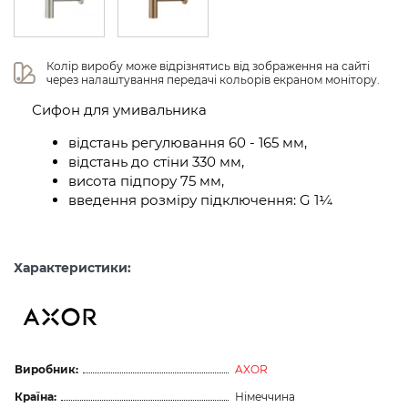
Колір виробу може відрізнятись від зображення на сайті 
через налаштування передачі кольорів екраном монітору.
Сифон для умивальника
відстань регулювання 60 - 165 мм,
відстань до стіни 330 мм,
висота підпору 75 мм,
введення розміру підключення: G 1¼
Характеристики:
Виробник:
AXOR
Країна:
Німеччина