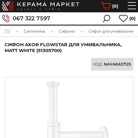
(
0
)
067 322 7597
(0)
Сантехніка
Сифони
Сифон для умивальника
СИФОН AXOR FLOWSTAR ДЛЯ УМИВАЛЬНИКА,
MATT WHITE (51305700)
КОД:
NAVARA57125