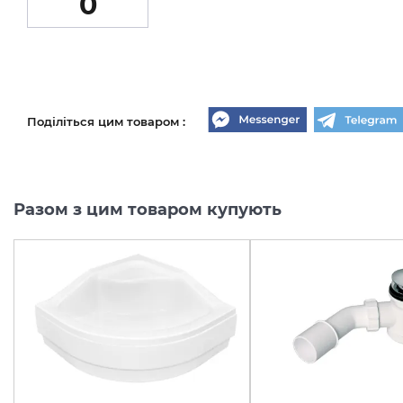
0
Поділіться цим товаром :
Разом з цим товаром купують