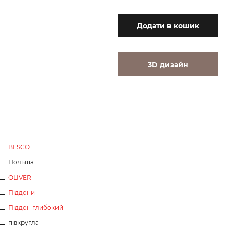
Додати
в кошик
3D дизайн
BESCO
Польща
OLIVER
Піддони
Піддон глибокий
півкругла