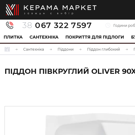
38
067 322 7597
Години роб
ПЛИТКА
САНТЕХНІКА
ПОКРИТТЯ ДЛЯ ПІДЛОГИ
Б
Сантехніка
Піддони
Піддон глибокий
ПІДДОН ПІВКРУГЛИЙ OLIVER 90X