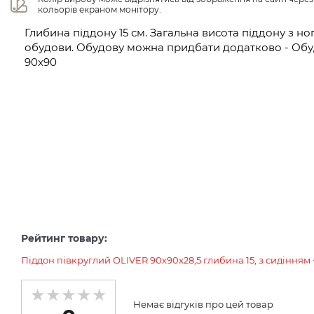
кольорів екраном монітору.
Глибина піддону 15 см. Загальна висота піддону з но
обудови. Обудову можна придбати додатково - Обу
90x90
Рейтинг товару:
Піддон півкруглий OLIVER 90x90x28,5 глибина 15, з сидінням 
Немає відгуків про цей товар