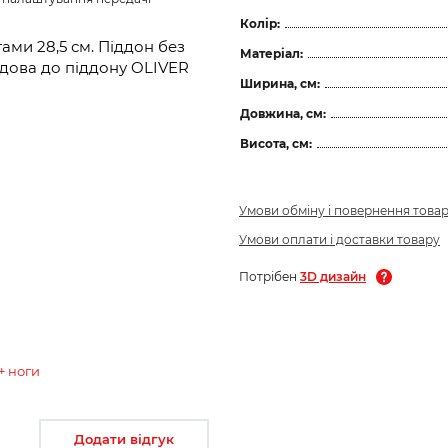
Колір:
гами 28,5 см. Піддон без
Матеріал:
дова до піддону OLIVER
Ширина, см:
Довжина, см:
Висота, см:
Умови обміну і повернення това
Умови оплати і доставки товару
Потрібен
3D дизайн
+ ноги
Додати відгук