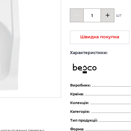
шт
Швидка покупка
Характеристики:
Виробник:
Країна:
Колекція:
Категорія:
Тип продукції:
Форма:
з налаштування передачі 