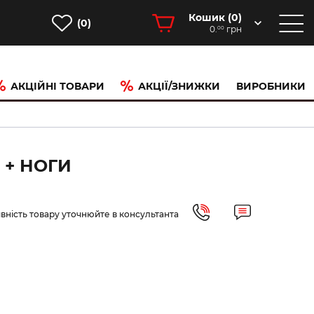
Кошик (
0
)
(0)
0.
грн
00
АКЦІЙНІ ТОВАРИ
АКЦІЇ/ЗНИЖКИ
ВИРОБНИКИ
 + НОГИ
вність товару уточнюйте в консультанта