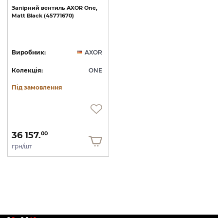
Запірний
вентиль
AXOR
One,
Matt
Black
(45771670)
Виробник:
AXOR
Колекція:
ONE
Під замовлення
36 157.
00
грн/шт