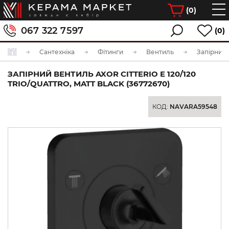
(
0
)
067 322 7597
(0)
Сантехніка
Фітинги
Вентиль
ЗАПІРНИЙ ВЕНТИЛЬ AXOR CITTERIO E 120/120
TRIO/QUATTRO, MATT BLACK (36772670)
КОД:
NAVARA59548