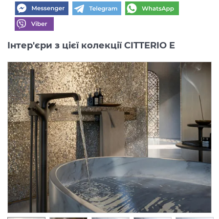
Інтер'єри з цієї колекції CITTERIO E