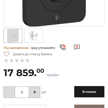
Під замовлення
Ціну уточнюйте
Додати до списку бажань
17 859.
00
грн/шт
шт
В кошик