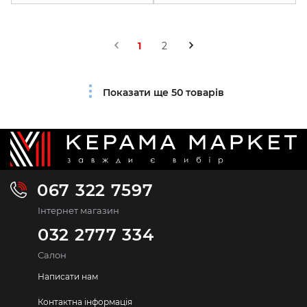
1
2
Показати ще 50 товарів
067 322 7597
Інтернет магазин
032 2777 334
Салон
Написати нам
Контактна інформація