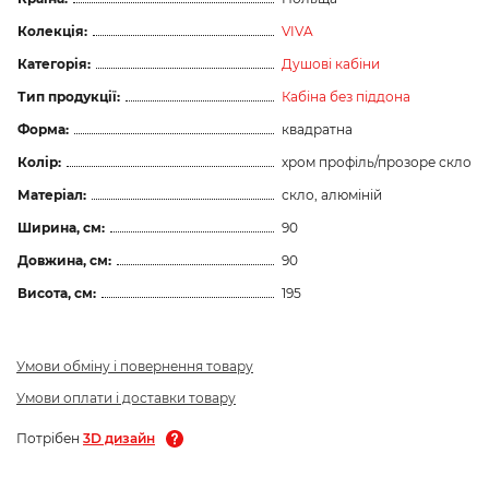
Колекція:
VIVA
Категорія:
Душові кабіни
Тип продукції:
Кабіна без піддона
Форма:
квадратна
Колір:
хром профіль/прозоре скло
Матеріал:
скло, алюміній
Ширина, см:
90
Довжина, см:
90
Висота, см:
195
Умови обміну і повернення товару
Умови оплати і доставки товару
Потрібен
3D дизайн