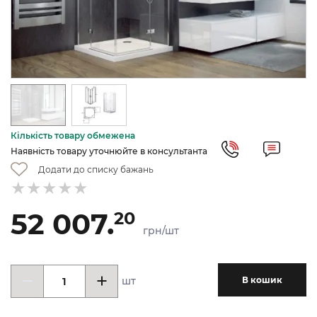
Кількість товару обмежена
Наявність товару уточнюйте в консультанта
Додати до списку бажань
52 007.
20
грн/шт
шт
В кошик