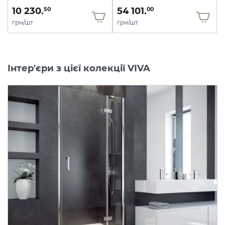
10 230.
54 101.
50
00
грн/шт
грн/шт
Інтер'єри з цієї колекції VIVA