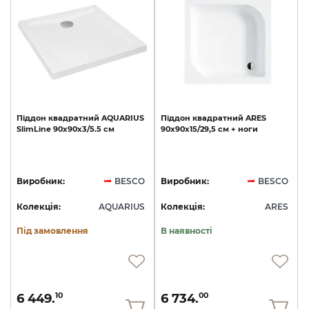
Піддон
квадратний
AQUARIUS
Піддон
квадратний
ARES
SlimLine
90х90х3/5.5
см
90х90х15/29,5
см
+
ноги
Виробник:
BESCO
Виробник:
BESCO
Колекція:
AQUARIUS
Колекція:
ARES
Під замовлення
В наявності
6 449.
6 734.
10
00