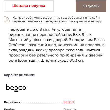
Швидка покупка
3D дизайн
Колір виробу може відрізнятись від зображення на сайті 
через налаштування передачі кольорів екраном монітору.
Гартоване скло 8 мм. Регулювання та
вирівнювання нерівностей стіни: 88.5-91 см.
Магнітний ущільнювач дверей. З покриттям Besco
ProClean - захисний шар, нанесений на поверхню
скла, завдяки якому прозоре скло залишається
прозорим без ретельного прибирання. 2 дверей,
орні (розпашні). Ширина входу 80.3 см.
Характеристики:
Виробник:
BESCO
Країна:
Польща