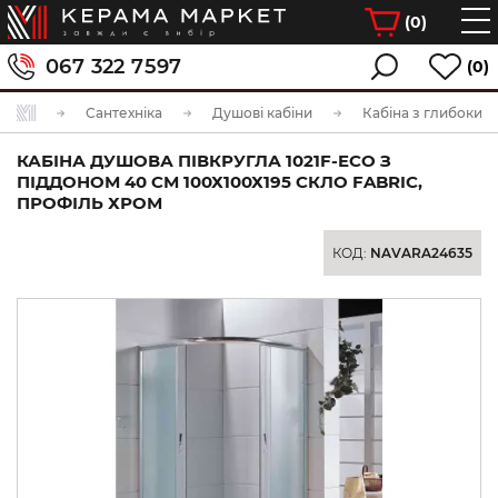
(
0
)
067 322 7597
(0)
Сантехніка
Душові кабіни
Кабіна з глибоким
КАБІНА ДУШОВА ПІВКРУГЛА 1021F-ECO З
ПІДДОНОМ 40 СМ 100Х100Х195 СКЛО FABRIC,
ПРОФІЛЬ ХРОМ
КОД:
NAVARA24635