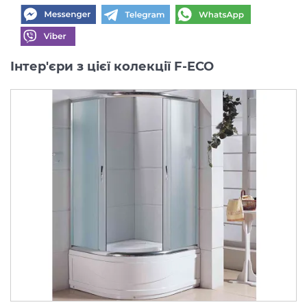
Інтер'єри з цієї колекції F-ECO