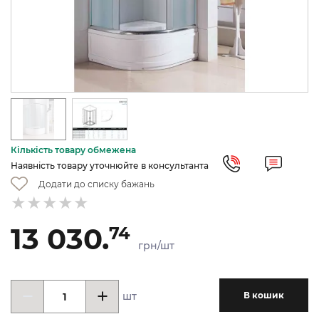
Кількість товару обмежена
Наявність товару уточнюйте в консультанта
Додати до списку бажань
13 030.
74
грн/шт
шт
В кошик