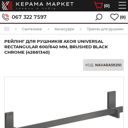
(
0
)
067 322 7597
(0)
Сантехніка
Аксесуари
Тримач для рушників
РЕЙЛІНГ ДЛЯ РУШНИКІВ AXOR UNIVERSAL
RECTANGULAR 600/640 ММ, BRUSHED BLACK
CHROME (42661340)
КОД:
NAVARA59250