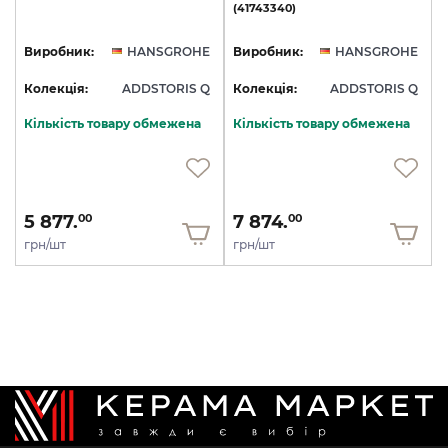
(41743340)
Виробник:
HANSGROHE
Виробник:
HANSGROHE
Колекція:
ADDSTORIS Q
Колекція:
ADDSTORIS Q
Кількість товару обмежена
Кількість товару обмежена
5 877.
7 874.
00
00
грн/шт
грн/шт