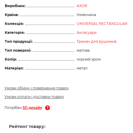
Виробник:
AXOR
Країна:
Німеччина
Колекція:
UNIVERSAL RECTANGULAR
Категорія:
Аксесуари
Тип продукції:
Тримач для рушників
Тип поверхні:
матова
Колір:
чорний хром
Матеріал:
метал
Умови обміну і повернення товару
Умови оплати і доставки товару
Потрібен
3D дизайн
Рейтинг товару: