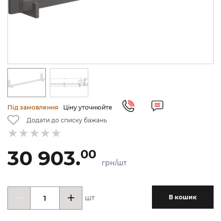
Під замовлення
Ціну уточнюйте
Додати до списку бажань
30 903.
00
грн/шт
шт
В кошик