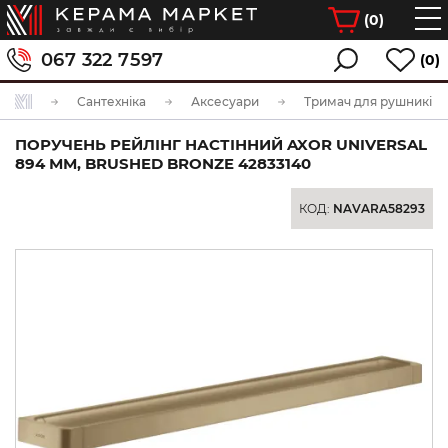
(
0
)
067 322 7597
(0)
Сантехніка
Аксесуари
Тримач для рушників
ПОРУЧЕНЬ РЕЙЛІНГ НАСТІННИЙ AXOR UNIVERSAL
894 ММ, BRUSHED BRONZE 42833140
КОД:
NAVARA58293