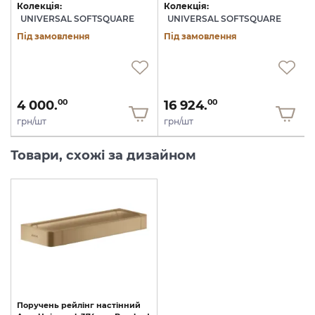
Колекція:
Колекція:
UNIVERSAL SOFTSQUARE
UNIVERSAL SOFTSQUARE
Під замовлення
Під замовлення
4 000.
16 924.
00
00
грн/шт
грн/шт
Товари, схожі за дизайном
Поручень
рейлінг
настінний