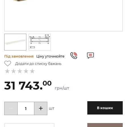
Під замовлення
Ціну уточнюйте
Додати до списку бажань
31 743.
00
грн/шт
шт
В кошик