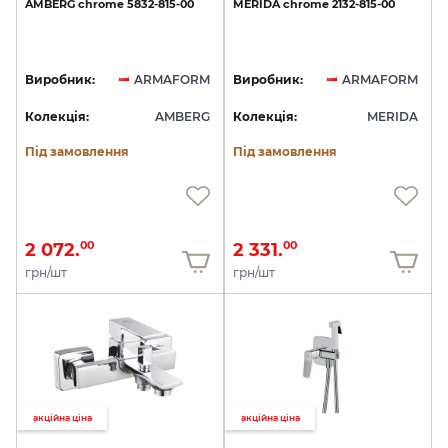
AMBERG
chrome
5832-815-00
MERIDA
chrome
2132-815-00
Виробник:
ARMAFORM
Виробник:
ARMAFORM
Колекція:
AMBERG
Колекція:
MERIDA
Під замовлення
Під замовлення
2 072.
2 331.
00
00
грн/шт
грн/шт
акційна ціна
акційна ціна