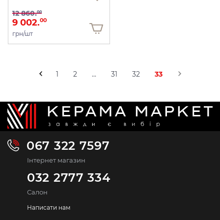
12 860.
00
9 002.
00
грн/шт
1
2
...
31
32
33
067 322 7597
Інтернет магазин
032 2777 334
Салон
Написати нам