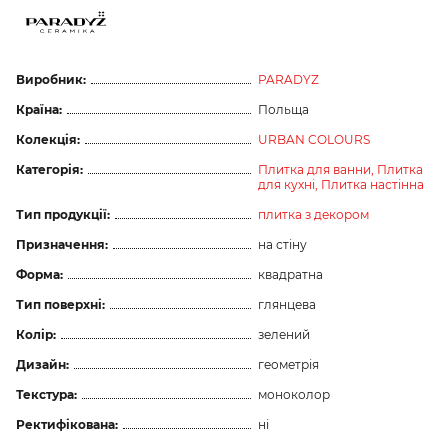
Виробник:
PARADYZ
Країна:
Польща
Колекція:
URBAN COLOURS
Категорія:
Плитка для ванни,
Плитка
для кухні,
Плитка настінна
Тип продукції:
плитка з декором
Призначення:
на стіну
Форма:
квадратна
Тип поверхні:
глянцева
Колір:
зелений
Дизайн:
геометрія
Текстура:
моноколор
Ректифікована:
ні