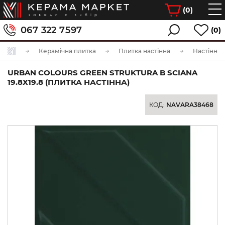
(
0
)
067 322 7597
(0)
Керамічна плитка
Плитка настінна
Настінна 
URBAN COLOURS GREEN STRUKTURA B SCIANA
19.8Х19.8 (ПЛИТКА НАСТІННА)
КОД:
NAVARA38468