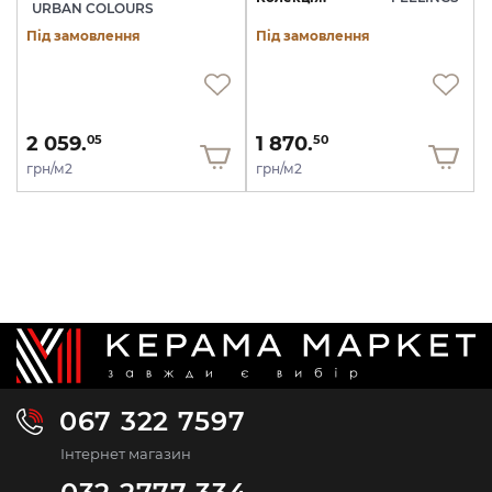
URBAN COLOURS
Під замовлення
Під замовлення
2 059.
1 870.
05
50
грн/м2
грн/м2
067 322 7597
Інтернет магазин