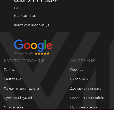
032 2777 334
Салон
Написати нам
Контактна інформація
КАТАЛОГ ПРОДУКЦІЇ
ІНФОРМАЦІЯ
Плитка
Про нас
Сантехніка
Виробники
Покриття для підлоги
Доставка та оплата
Будівельні суміші
Повернення та обмін
Стінові панелі
Публічна оферта