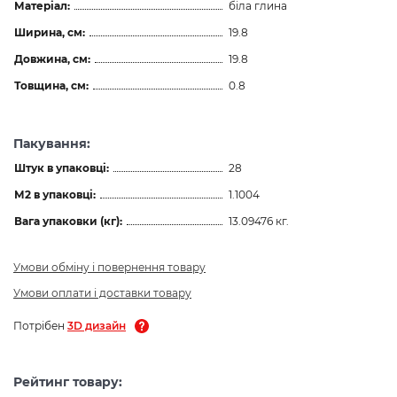
Матеріал:
біла глина
Ширина, см:
19.8
Довжина, см:
19.8
Товщина, см:
0.8
Пакування:
Штук в упаковці:
28
М2 в упаковці:
1.1004
Вага упаковки (кг):
13.09476 кг.
Умови обміну і повернення товару
Умови оплати і доставки товару
Потрібен
3D дизайн
Рейтинг товару: