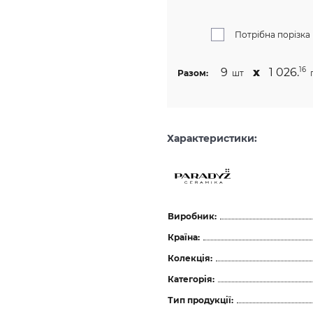
Потрібна порізка
9
х
1 026.
16
Разом:
шт
Характеристики:
Виробник:
Країна:
Колекція:
Категорія:
Тип продукції: