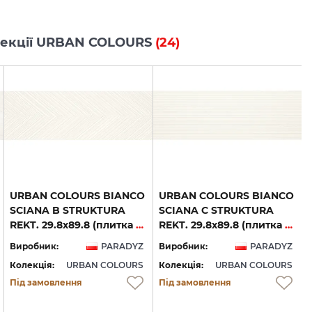
колекції URBAN COLOURS
(24)
URBAN COLOURS BIANCO
URBAN COLOURS BIANCO
SCIANA B STRUKTURA
SCIANA C STRUKTURA
REKT. 29.8х89.8 (плитка настінна)
REKT. 29.8х89.8 (плитка настінна)
Виробник:
PARADYZ
Виробник:
PARADYZ
Колекція:
URBAN COLOURS
Колекція:
URBAN COLOURS
Під замовлення
Під замовлення