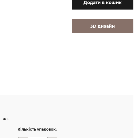
Додати
в кошик
3D дизайн
шт.
Кількість упаковок: