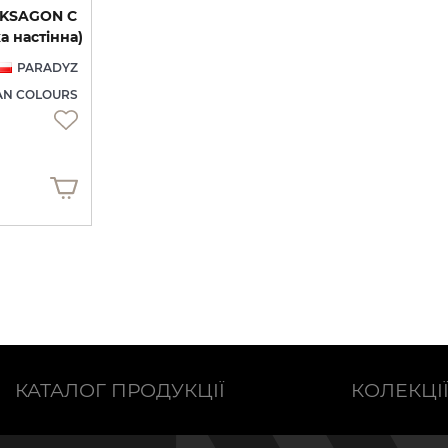
EKSAGON C
ка настінна)
PARADYZ
AN COLOURS
КАТАЛОГ ПРОДУКЦІЇ
КОЛЕКЦІ