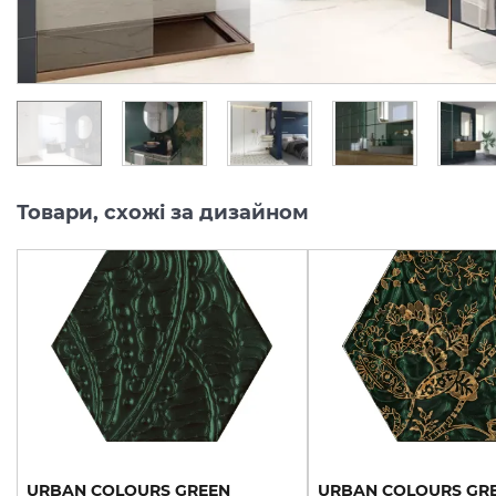
224.
224.
81
81
грн/шт
грн/шт
Товари, схожі за дизайном
URBAN COLOURS GREEN
URBAN COLOURS GR