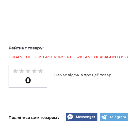
Рейтинг товару:
URBAN COLOURS GREEN INSERTO SZKLANE HEKSAGON B 19.8х17
Немає відгуків про цей товар
0
Поділіться цим товаром :