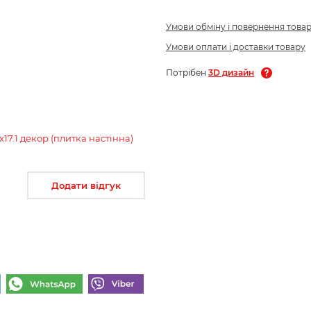
Умови обміну і повернення това
Умови оплати і доставки товару
Потрібен
3D дизайн
.1 декор (плитка настінна)
Додати відгук