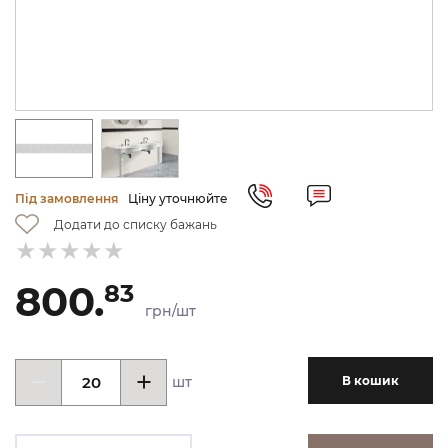
Під замовлення
Ціну уточнюйте
Додати до списку бажань
800.
83
грн/шт
шт
В кошик