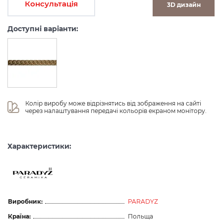
Консультація
3D дизайн
Доступні варіанти:
Колір виробу може відрізнятись від зображення на сайті 
через налаштування передачі кольорів екраном монітору.
Характеристики:
Виробник:
PARADYZ
Країна:
Польща