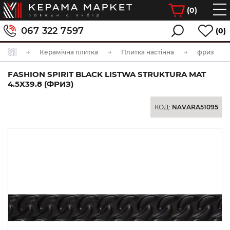
(
0
)
067 322 7597
(0)
Керамічна плитка
Плитка настінна
фриз
FASHION SPIRIT BLACK LISTWA STRUKTURA MAT
4.5Х39.8 (ФРИЗ)
КОД:
NAVARA51095