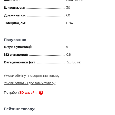
Ширина, см:
30
Довжина, см:
60
Товщина, см:
0.94
Пакування:
Штук в упаковці:
5
М2 в упаковці:
0.9
Вага упаковки (кг):
15.3198 кг.
Умови обміну і повернення товару
Умови оплати і доставки товару
Потрібен
3D дизайн
Рейтинг товару: