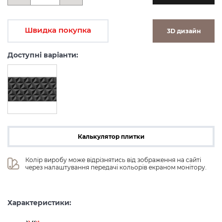
Швидка покупка
3D дизайн
Доступні варіанти:
Калькулятор плитки
Колір виробу може відрізнятись від зображення на сайті 
через налаштування передачі кольорів екраном монітору.
Характеристики: