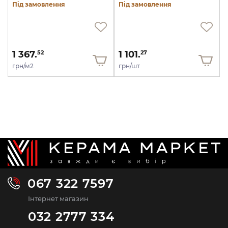
Під замовлення
Під замовлення
1 367.
1 101.
52
27
грн/м2
грн/шт
067 322 7597
Інтернет магазин
032 2777 334