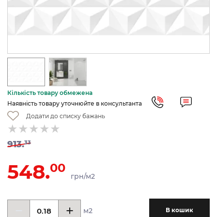
Кількість товару обмежена
Наявність товару уточнюйте в консультанта
Додати до списку бажань
913.
33
548.
00
грн/м2
м2
В кошик