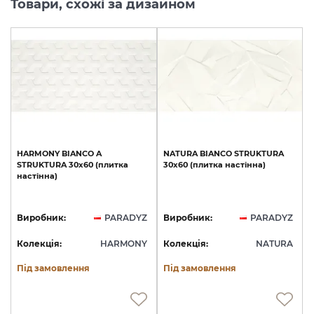
Товари, схожі за дизайном
HARMONY
BIANCO
A
NATURA
BIANCO
STRUKTURA
STRUKTURA
30х60
(плитка
30x60
(плитка
настінна)
настінна)
Виробник:
PARADYZ
Виробник:
PARADYZ
Колекція:
HARMONY
Колекція:
NATURA
Під замовлення
Під замовлення