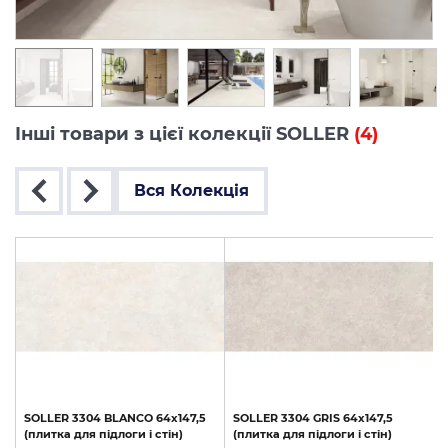
Інші товари з цієї колекції SOLLER
(4)
Вся Колекція
SOLLER
3304
BLANCO
64x147,5
SOLLER
3304
GRIS
64x147,5
(плитка
для
підлоги
і
стін)
(плитка
для
підлоги
і
стін)