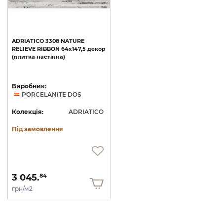
ADRIATICO
3308
NATURE
RELIEVE
RIBBON
64x147,5
декор
(плитка
настінна)
Виробник:
PORCELANITE DOS
Колекція:
ADRIATICO
Під замовлення
3 045.
84
грн/м2