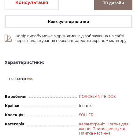
Консультація
3D дизайн
Калькулятор плитки
Колір виробу може відрізнятись від зображення на сайті 
через налаштування передачі кольорів екраном монітору.
Характеристики:
ceramicas
Виробник:
PORCELANITE DOS
Країна:
Іспанія
Колекція:
SOLLER
Категорія:
Керамограніт,
Плитка для
ванни,
Плитка для кухні,
Плитка настінна