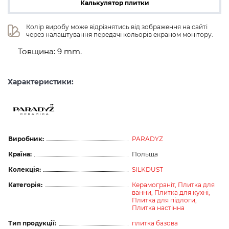
Калькулятор плитки
Колір виробу може відрізнятись від зображення на сайті 
через налаштування передачі кольорів екраном монітору.
Товщина: 9 mm.
Характеристики:
Виробник:
PARADYZ
Країна:
Польща
Колекція:
SILKDUST
Категорія:
Керамограніт,
Плитка для
ванни,
Плитка для кухні,
Плитка для підлоги,
Плитка настінна
Тип продукції:
плитка базова