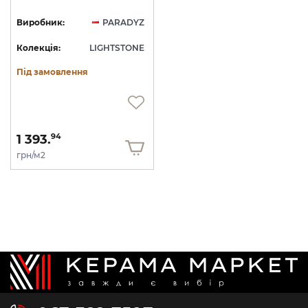
Виробник:
PARADYZ
Колекція:
LIGHTSTONE
Під замовлення
1 393.
94
грн/м2