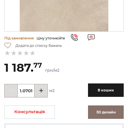
Під замовлення
Ціну уточнюйте
Додати до списку бажань
1 187.
77
грн/м2
м2
В кошик
Консультація
3D дизайн