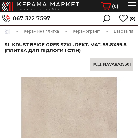
(
0
)
067 322 7597
(0)
Керамічна плитка
Керамограніт
Базова плит
SILKDUST BEIGE GRES SZKL. REKT. MAT. 59.8Х59.8
(ПЛИТКА ДЛЯ ПІДЛОГИ І СТІН)
КОД:
NAVARA39301