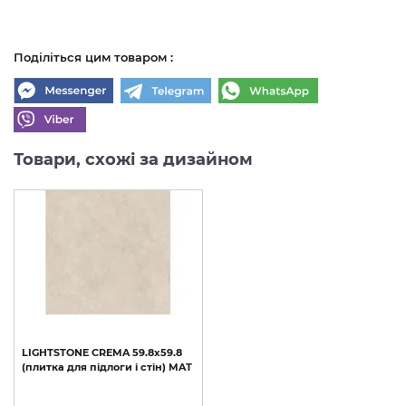
Поділіться цим товаром :
Товари, схожі за дизайном
LIGHTSTONE
CREMA
59.8х59.8
(плитка
для
підлоги
і
стін)
MAT