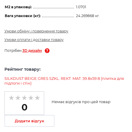
М2 в упаковці:
1.0701
Вага упаковки (кг):
24.269868 кг.
Умови обміну і повернення товару
Умови оплати і доставки товару
Потрібен
3D дизайн
Рейтинг товару:
SILKDUST BEIGE GRES SZKL. REKT. MAT. 59.8х59.8 (плитка для
підлоги і стін)
Немає відгуків про цей товар
0
Додати відгук