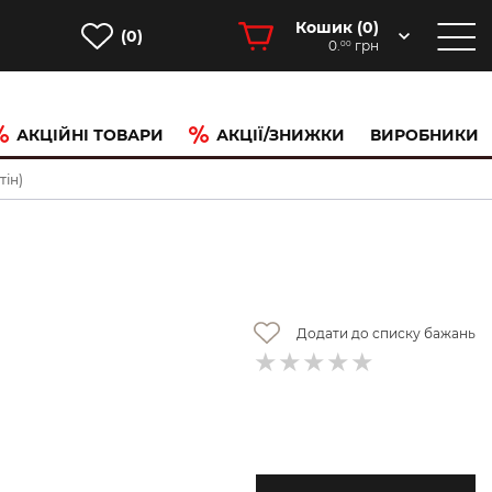
Кошик (
0
)
(0)
0.
грн
00
АКЦІЙНІ ТОВАРИ
АКЦІЇ/ЗНИЖКИ
ВИРОБНИКИ
тін)
Додати до списку бажань