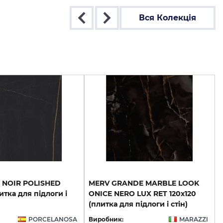
Вся Колекція
O NOIR POLISHED
MERV GRANDE MARBLE LOOK
итка для підлоги і
ONICE NERO LUX RET 120х120
(плитка для підлоги і стін)
PORCELANOSA
Виробник:
MARAZZI