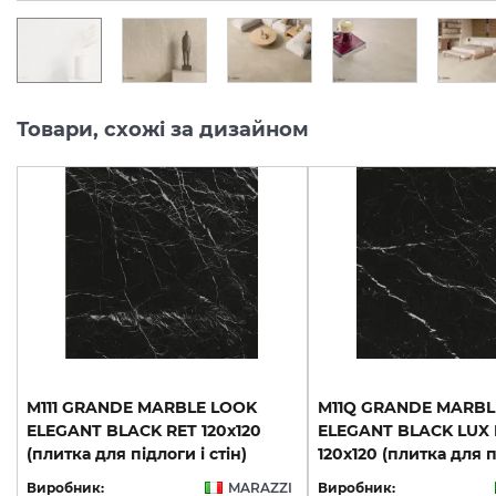
Товари, схожі за дизайном
M111 GRANDE MARBLE LOOK
M11Q GRANDE MARBL
ELEGANT BLACK RET 120х120
ELEGANT BLACK LUX 
(плитка для підлоги і стін)
Виробник:
MARAZZI
Виробник: