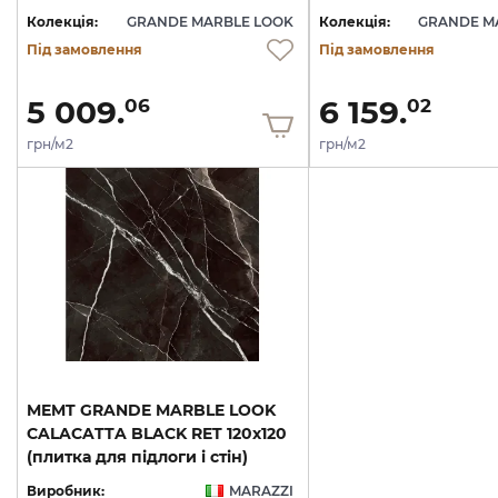
Колекція:
GRANDE MARBLE LOOK
Колекція:
GRANDE M
Під замовлення
Під замовлення
5 009.
6 159.
06
02
грн/м2
грн/м2
MEMT GRANDE MARBLE LOOK
CALACATTA BLACK RET 120х120
(плитка для підлоги і стін)
Виробник:
MARAZZI