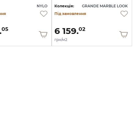
NYLO
Колекція:
GRANDE MARBLE LOOK
ння
Під замовлення
.
6 159.
05
02
грн/м2