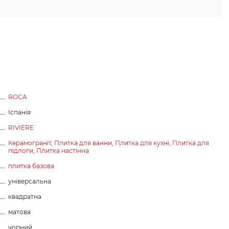
ROCA
Іспанія
RIVIERE
Керамограніт,
Плитка для ванни,
Плитка для кухні,
Плитка для
підлоги,
Плитка настінна
плитка базова
універсальна
квадратна
матова
чорний