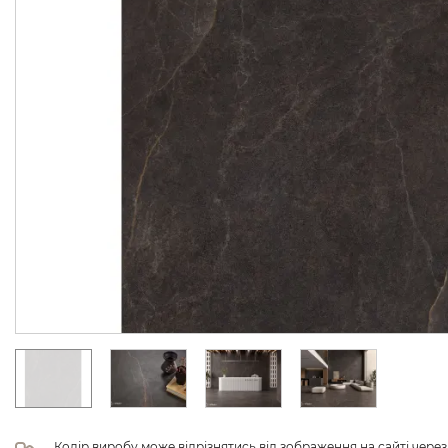
Колір виробу може відрізнятись від зображення на сайті чере