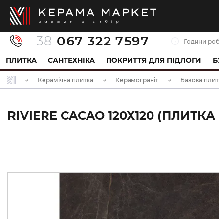
38
067 322 7597
Години роб
ПЛИТКА
САНТЕХНІКА
ПОКРИТТЯ ДЛЯ ПІДЛОГИ
Б
Керамічна плитка
Керамограніт
Базова плит
RIVIERE CACAO 120X120 (ПЛИТКА 