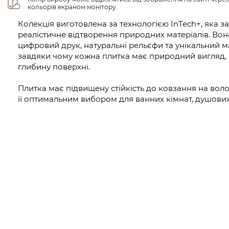
кольорів екраном монітору.
Колекція виготовлена за технологією InTech+, яка 
реалістичне відтворення природних матеріалів. Во
цифровий друк, натуральні рельєфи та унікальний 
завдяки чому кожна плитка має природний вигляд, 
глибину поверхні.
Плитка має підвищену стійкість до ковзання на вол
її оптимальним вибором для ванних кімнат, душових 