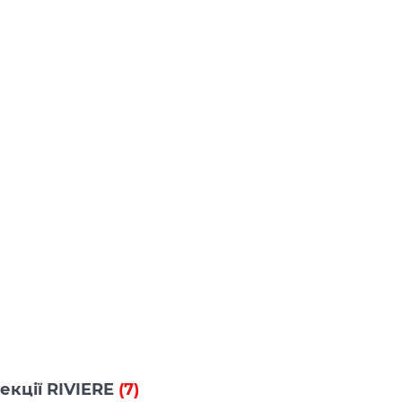
лекції RIVIERE
(7)