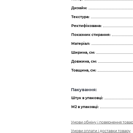
Дизайн:
Текстура:
Ректифікована:
Показник стирання:
Матеріал:
Ширина, см:
Довжина, см:
Товщина, см:
Пакування:
Штук в упаковці:
М2 в упаковці:
Умови обміну і повернення това
Умови оплати і доставки товару