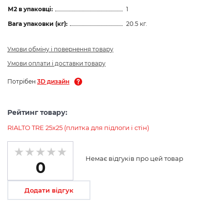
М2 в упаковці:
1
Вага упаковки (кг):
20.5 кг.
Умови обміну і повернення товару
Умови оплати і доставки товару
Потрібен
3D дизайн
Рейтинг товару:
RIALTO TRE 25x25 (плитка для підлоги і стін)
Немає відгуків про цей товар
0
Додати відгук