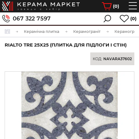
(
0
)
067 322 7597
(0)
Керамічна плитка
Керамограніт
Керамограні
RIALTO TRE 25X25 (ПЛИТКА ДЛЯ ПІДЛОГИ І СТІН)
КОД:
NAVARA37602