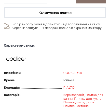
Калькулятор плитки
Колір виробу може відрізнятись від зображення на сайті 
через налаштування передачі кольорів екраном монітору.
Характеристики:
Виробник:
CODICER 95
Країна:
Іспанія
Колекція:
RIALTO
Категорія:
Керамограніт,
Плитка для
ванни,
Плитка для кухні,
Плитка для підлоги,
Плитка настінна