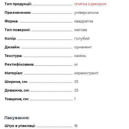
Тип продукції:
плитка з декором
Призначення:
універсальна
Форма:
квадратна
Тип поверхні:
матова
Колір:
голубий
Дизайн:
орнамент
Текстура:
камінь
Ректифікована:
ні
Матеріал:
керамограніт
Ширина, см:
25
Довжина, см:
25
Товщина, см:
1
Пакування:
Штук в упаковці:
16