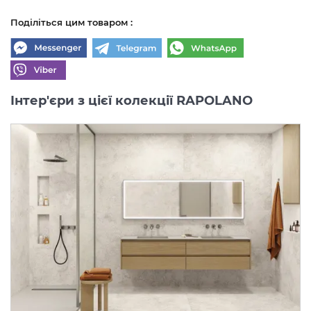
Поділіться цим товаром :
Інтер'єри з цієї колекції RAPOLANO