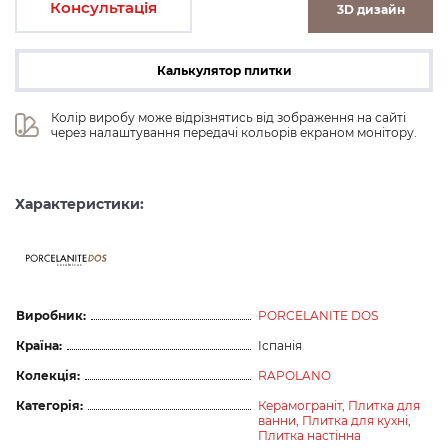
Консультація
3D дизайн
Калькулятор плитки
Колір виробу може відрізнятись від зображення на сайті 
через налаштування передачі кольорів екраном монітору.
Характеристики:
ceramicas
Виробник:
PORCELANITE DOS
Країна:
Іспанія
Колекція:
RAPOLANO
Категорія:
Керамограніт,
Плитка для
ванни,
Плитка для кухні,
Плитка настінна