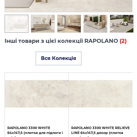
Інші товари з цієї колекції RAPOLANO
(2)
Вся Колекція
RAPOLANO
3300
WHITE
RAPOLANO
3300
WHITE
RELIEVE
64x147,5
(плитка
для
підлоги
і
LINE
64x147,5
декор
(плитка