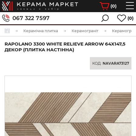
(
0
)
067 322 7597
(0)
Керамічна плитка
Керамограніт
Керамограні
RAPOLANO 3300 WHITE RELIEVE ARROW 64X147,5
ДЕКОР (ПЛИТКА НАСТІННА)
КОД:
NAVARA73127