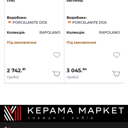
стін)
настінна)
Виробник:
Виробник:
PORCELANITE DOS
PORCELANITE DOS
Колекція:
RAPOLANO
Колекція:
RAPOLANO
Під замовлення
Під замовлення
2 742.
3 045.
81
84
грн/м2
грн/м2