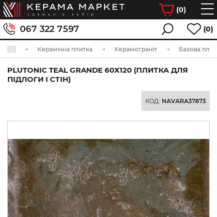
(
0
)
067 322 7597
(0)
Керамічна плитка
Керамограніт
Базова плит
PLUTONIC TEAL GRANDE 60Х120 (ПЛИТКА ДЛЯ
ПІДЛОГИ І СТІН)
КОД:
NAVARA37873