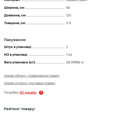
Ширина, см:
60
Довжина, см:
120
Товщина, см:
0.9
Пакування:
Штук в упаковці:
2
М2 в упаковці:
1.44
Вага упаковки (кг):
28.39968 кг.
Умови обміну і повернення товару
Умови оплати і доставки товару
Потрібен
3D дизайн
Рейтинг товару: