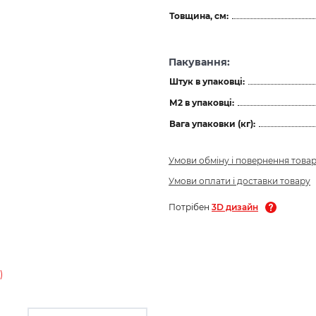
Товщина, см:
Пакування:
Штук в упаковці:
М2 в упаковці:
Вага упаковки (кг):
Умови обміну і повернення това
Умови оплати і доставки товару
Потрібен
3D дизайн
)