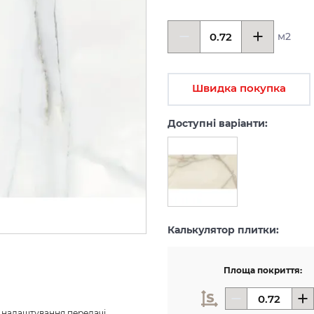
м2
Швидка покупка
Доступні варіанти:
Калькулятор плитки:
Площа покриття:
з налаштування передачі 