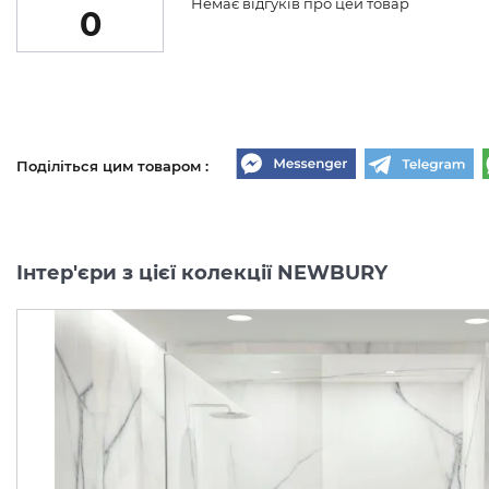
Немає відгуків про цей товар
0
Поділіться цим товаром :
Інтер'єри з цієї колекції NEWBURY