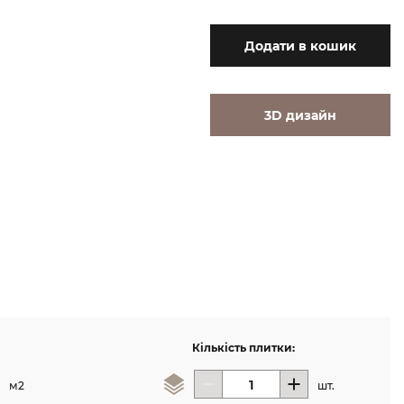
Додати
в кошик
3D дизайн
Кількість плитки:
м2
шт.