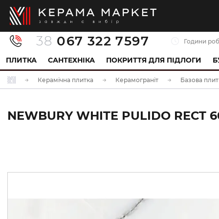
38
067 322 7597
Години роб
ПЛИТКА
САНТЕХНІКА
ПОКРИТТЯ ДЛЯ ПІДЛОГИ
Б
Керамічна плитка
Керамограніт
Базова плит
NEWBURY WHITE PULIDO RECT 60