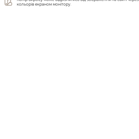
кольорів екраном монітору.