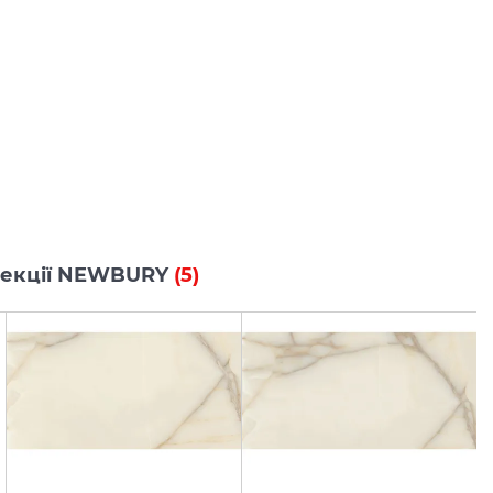
колекції NEWBURY
(5)