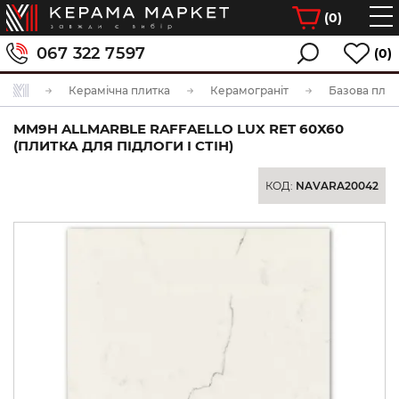
(
0
)
067 322 7597
(0)
Керамічна плитка
Керамограніт
Базова плит
MM9H ALLMARBLE RAFFAELLO LUX RET 60Х60
(ПЛИТКА ДЛЯ ПІДЛОГИ І СТІН)
КОД:
NAVARA20042