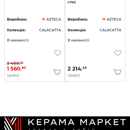
стін)
Виробник:
AZTECA
Виробник:
AZTECA
Колекція:
CALACATTA
Колекція:
CALACATTA
В наявності
В наявності
2 400.
93
1 560.
2 214.
60
45
грн/м2
грн/м2