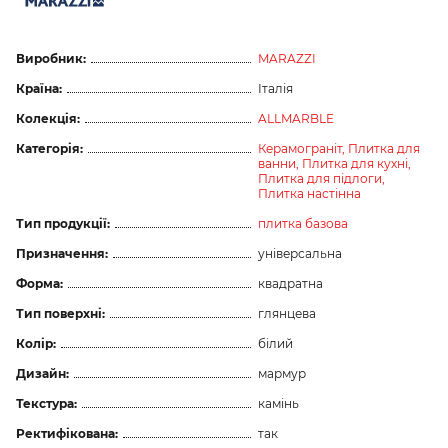
Виробник:
MARAZZI
Країна:
Італія
Колекція:
ALLMARBLE
Категорія:
Керамограніт,
Плитка для
ванни,
Плитка для кухні,
Плитка для підлоги,
Плитка настінна
Тип продукції:
плитка базова
Призначення:
універсальна
Форма:
квадратна
Тип поверхні:
глянцева
Колір:
білий
Дизайн:
мармур
Текстура:
камінь
Ректифікована:
так