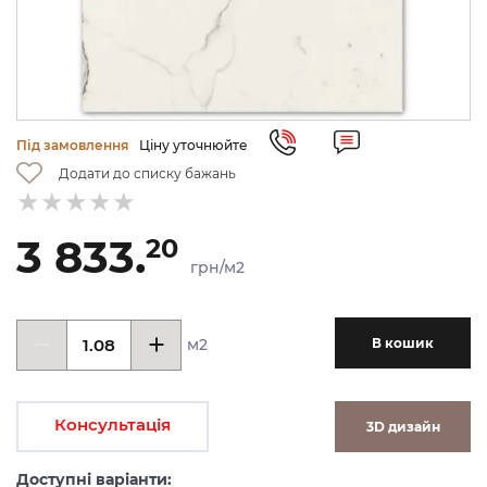
Під замовлення
Ціну уточнюйте
Додати до списку бажань
3 833.
20
грн/м2
м2
В кошик
Консультація
3D дизайн
Доступні варіанти: