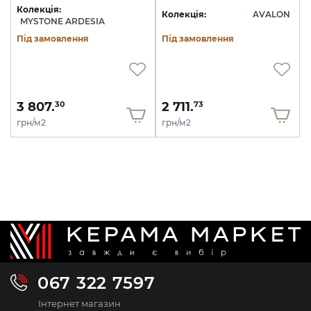
Колекція:
Колекція:
AVALON
MYSTONE ARDESIA
Під замовлення
Під замовлення
3 807.
2 711.
30
73
грн/м2
грн/м2
067 322 7597
Інтернет магазин