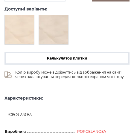
Доступні варіанти:
Калькулятор плитки
Колір виробу може відрізнятись від зображення на сайті 
через налаштування передачі кольорів екраном монітору.
Характеристики:
Виробник:
PORCELANOSA