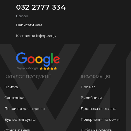
032 2777 334
Салон
Написати нам
Контактна інформація
КАТАЛОГ ПРОДУКЦІЇ
ІНФОРМАЦІЯ
Плитка
Про нас
Сантехніка
Виробники
Покриття для підлоги
Доставка та оплата
Будівельні суміші
Повернення та обмін
Стінові панелі
Публічна оферта