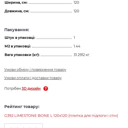
Ширина, см:
120
Довжина, см:
120
Пакування:
Штук в упаковці:
1
М2 в упаковці:
1.44
Вага упаковки (кг):
31.2912 кг.
Умови обміну і повернення товару
Умови оплати і доставки товару
Потрібен
3D дизайн
Рейтинг товару:
G392 LIMESTONE BONE L 120х120 (плитка для підлоги і стін)