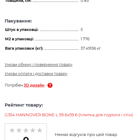
Товщина, см:
0.85
Пакування:
Штук в упаковці:
5
М2 в упаковці:
1.776
Вага упаковки (кг):
37.49136 кг.
Умови обміну і повернення товару
Умови оплати і доставки товару
Потрібен
3D дизайн
Рейтинг товару:
G354 HANNOVER BONE L 59.6x59.6 (плитка для підлоги і стін)
Немає відгуків про цей товар