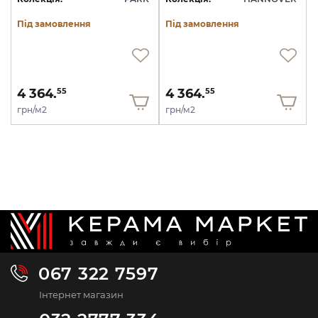
Під замовлення
Під замовлення
4 364.
4 364.
55
55
грн/м2
грн/м2
067 322 7597
Інтернет магазин