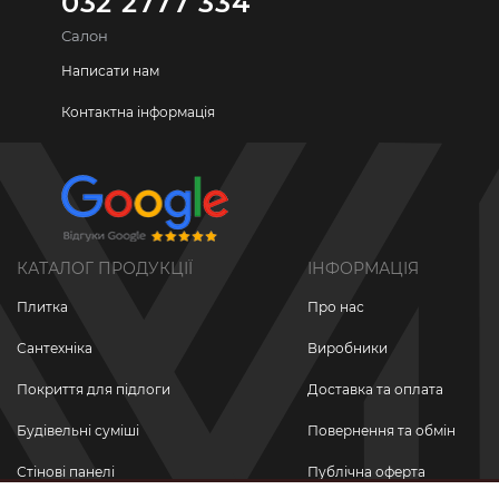
032 2777 334
Салон
Написати нам
Контактна інформація
КАТАЛОГ ПРОДУКЦІЇ
ІНФОРМАЦІЯ
Плитка
Про нас
Сантехніка
Виробники
Покриття для підлоги
Доставка та оплата
Будівельні суміші
Повернення та обмін
Стінові панелі
Публічна оферта