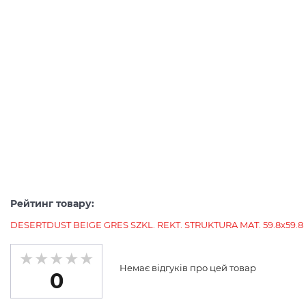
Рейтинг товару:
DESERTDUST BEIGE GRES SZKL. REKT. STRUKTURA MAT. 59.8х59.8 (п
Немає відгуків про цей товар
0