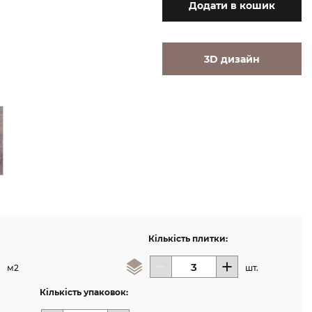
Додати
в кошик
3D дизайн
Кількість плитки:
м2
шт.
Кількість упаковок: