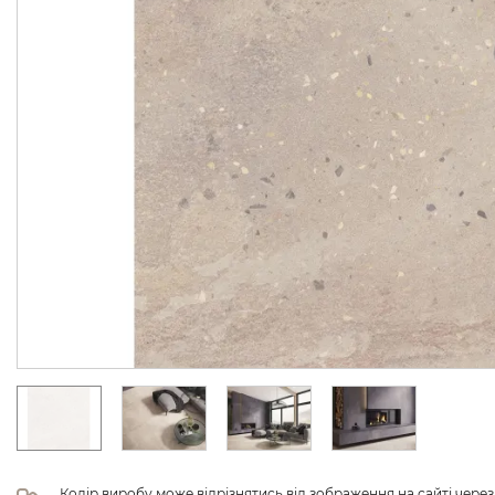
Колір виробу може відрізнятись від зображення на сайті чере