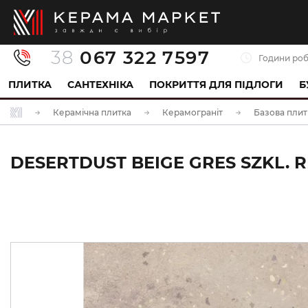
38
067 322 7597
Години роб
ПЛИТКА
САНТЕХНІКА
ПОКРИТТЯ ДЛЯ ПІДЛОГИ
Б
Керамічна плитка
Керамограніт
Базова плит
DESERTDUST BEIGE GRES SZKL. R