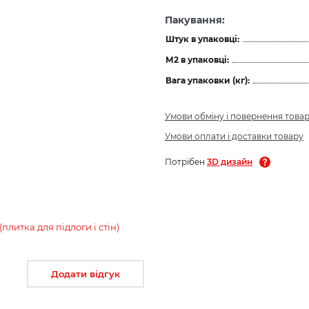
Пакування:
Штук в упаковці:
М2 в упаковці:
Вага упаковки (кг):
Умови обміну і повернення това
Умови оплати і доставки товару
Потрібен
3D дизайн
литка для підлоги і стін)
Додати відгук