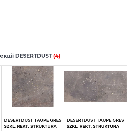
олекції DESERTDUST
(4)
DESERTDUST TAUPE GRES
DESERTDUST TAUPE GRES
SZKL. REKT. STRUKTURA
SZKL. REKT. STRUKTURA