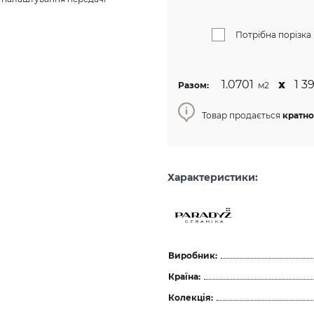
Потрібна порізка
1.0701
х
1 39
Разом:
м2
Товар продається
кратно
Характеристики:
Виробник:
Країна:
Колекція: