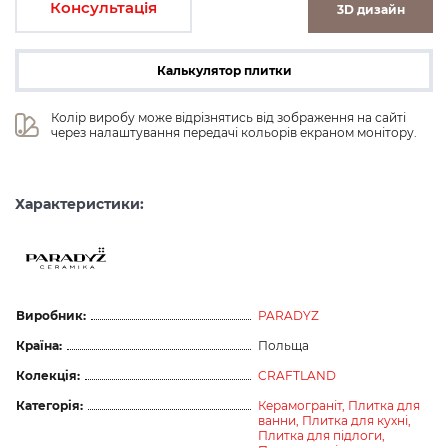
Консультація
3D дизайн
Калькулятор плитки
Колір виробу може відрізнятись від зображення на сайті 
через налаштування передачі кольорів екраном монітору.
Характеристики:
Виробник:
PARADYZ
Країна:
Польща
Колекція:
CRAFTLAND
Категорія:
Керамограніт,
Плитка для
ванни,
Плитка для кухні,
Плитка для підлоги,