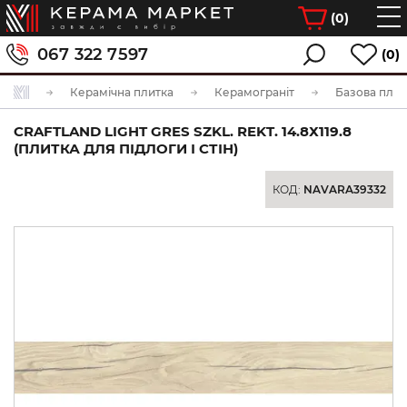
(
0
)
067 322 7597
(0)
Керамічна плитка
Керамограніт
Базова плит
CRAFTLAND LIGHT GRES SZKL. REKT. 14.8Х119.8
(ПЛИТКА ДЛЯ ПІДЛОГИ І СТІН)
КОД:
NAVARA39332