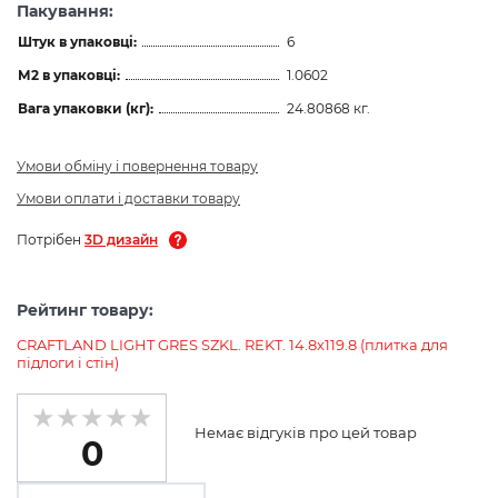
Пакування:
Штук в упаковці:
6
М2 в упаковці:
1.0602
Вага упаковки (кг):
24.80868 кг.
Умови обміну і повернення товару
Умови оплати і доставки товару
Потрібен
3D дизайн
Рейтинг товару:
CRAFTLAND LIGHT GRES SZKL. REKT. 14.8х119.8 (плитка для
підлоги і стін)
Немає відгуків про цей товар
0