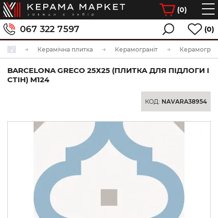
(
0
)
067 322 7597
(0)
Керамічна плитка
Керамограніт
Керамограні
BARCELONA GRECO 25Х25 (ПЛИТКА ДЛЯ ПІДЛОГИ І
СТІН) M124
КОД:
NAVARA38954