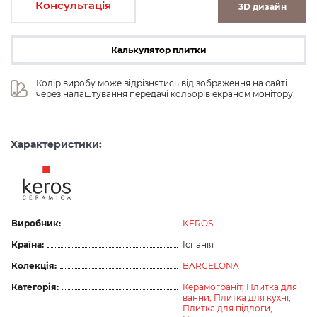
Консультація
3D дизайн
Калькулятор плитки
Колір виробу може відрізнятись від зображення на сайті 
через налаштування передачі кольорів екраном монітору.
Характеристики:
Виробник:
KEROS
Країна:
Іспанія
Колекція:
BARCELONA
Категорія:
Керамограніт,
Плитка для
ванни,
Плитка для кухні,
Плитка для підлоги,