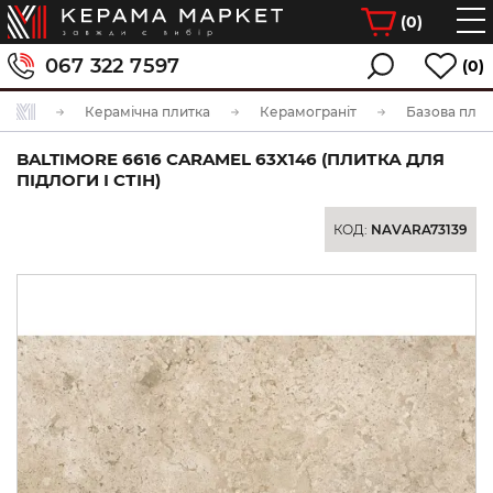
(
0
)
067 322 7597
(0)
Керамічна плитка
Керамограніт
Базова плит
BALTIMORE 6616 CARAMEL 63X146 (ПЛИТКА ДЛЯ
ПІДЛОГИ І СТІН)
КОД:
NAVARA73139