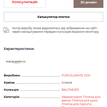
Консультація
3D дизайн
Калькулятор плитки
Колір виробу може відрізнятись від зображення на сайті 
через налаштування передачі кольорів екраном монітору.
Характеристики:
ceramicas
Виробник:
PORCELANITE DOS
Країна:
Іспанія
Колекція:
BALTIMORE
Категорія:
Керамограніт,
Плитка для
ванни,
Плитка для кухні,
Плитка для підлоги,