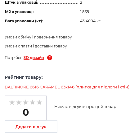
Штук в упаковці:
2
М2 в упаковці:
1.839
Вага упаковки (кг):
43.4004 кг.
Умови обміну і повернення товару
Умови оплати і доставки товару
Потрібен
3D дизайн
Рейтинг товару:
BALTIMORE 6616 CARAMEL 63x146 (плитка для підлоги і стін)
Немає відгуків про цей товар
0
Додати відгук