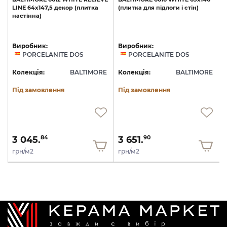
LINE
64x147,5
декор
(плитка
(плитка
для
підлоги
і
стін)
настінна)
Виробник:
Виробник:
PORCELANITE DOS
PORCELANITE DOS
Колекція:
BALTIMORE
Колекція:
BALTIMORE
Під замовлення
Під замовлення
3 045.
3 651.
84
90
грн/м2
грн/м2