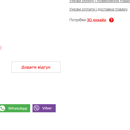
Умови обміну і повернення това
Умови оплати і доставки товару
Потрібен
3D дизайн
)
Додати відгук