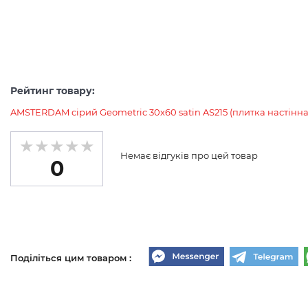
Рейтинг товару:
AMSTERDAM сірий Geometric 30х60 satin AS215 (плитка настінна
Немає відгуків про цей товар
0
Поділіться цим товаром :