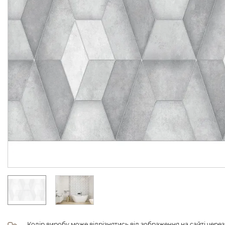
Колір виробу може відрізнятись від зображення на сайті чере