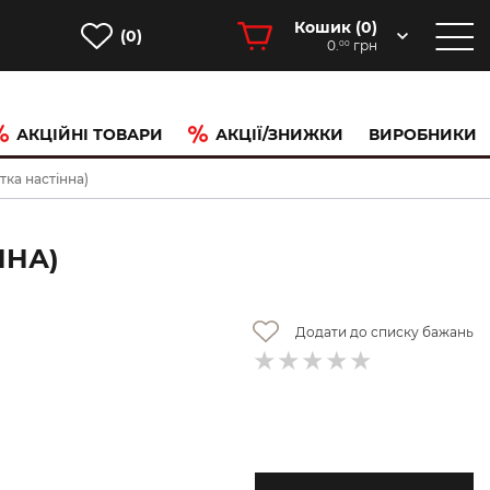
Кошик (
0
)
(0)
0.
грн
00
АКЦІЙНІ ТОВАРИ
АКЦІЇ/ЗНИЖКИ
ВИРОБНИКИ
тка настінна)
ННА)
Додати до списку бажань