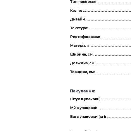
Тип поверхні:
Колір:
Дизайн:
Текстура:
Ректифікована:
Матеріал:
Ширина, см:
Довжина, см:
Товщина, см:
Пакування:
Штук в упаковці:
М2 в упаковці:
Вага упаковки (кг):