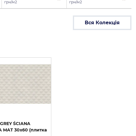
грн/м2
грн/м2
Вся Колекція
GREY ŚCIANA
 MAT 30х60 (плитка