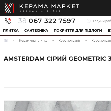
38
067 322 7597
Години роб
ПЛИТКА
САНТЕХНІКА
ПОКРИТТЯ ДЛЯ ПІДЛОГИ
Б
Керамічна плитка
Керамограніт
Керамограні
AMSTERDAM СІРИЙ GEOMETRIC 30