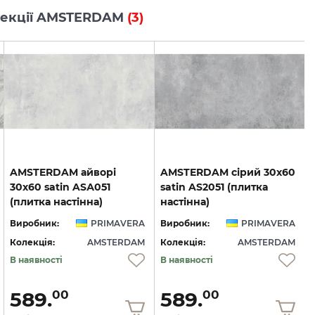
колекції AMSTERDAM
(3)
AMSTERDAM айворі
AMSTERDAM сірий 30х60
30х60 satin ASА051
satin AS2051 (плитка
(плитка настінна)
настінна)
Виробник:
PRIMAVERA
Виробник:
PRIMAVERA
Колекція:
AMSTERDAM
Колекція:
AMSTERDAM
В наявності
В наявності
589.
589.
00
00