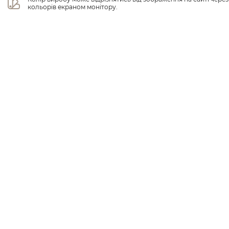
кольорів екраном монітору.