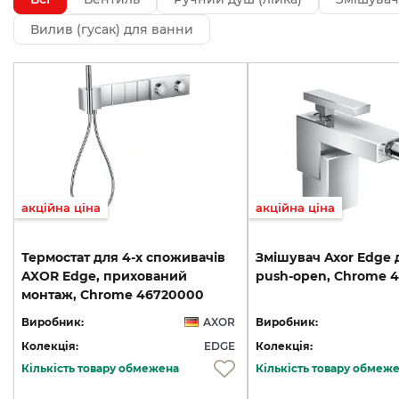
Вилив (гусак) для ванни
акційна ціна
акційна ціна
Термостат для 4-х споживачів
Змішувач
Axor
Edge
AXOR Edge, прихований
push-open,
Chrome
4
монтаж, Chrome 46720000
Виробник:
AXOR
Виробник:
Колекція:
EDGE
Колекція:
Кількість товару обмежена
Кількість товару обмеж