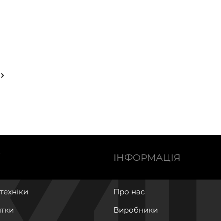
Ї
ІНФОРМАЦІЯ
нтехніки
Про нас
итки
Виробники