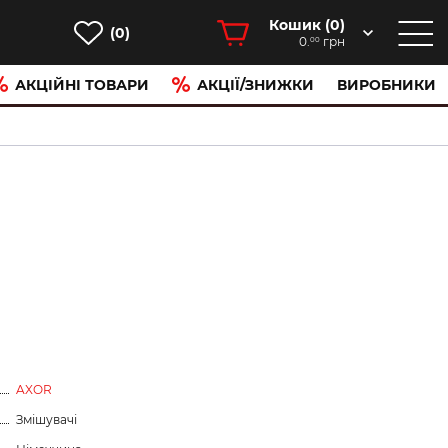
Кошик (
0
)
(0)
0.
грн
00
АКЦІЙНІ ТОВАРИ
АКЦІЇ/ЗНИЖКИ
ВИРОБНИКИ
AXOR
Змішувачі