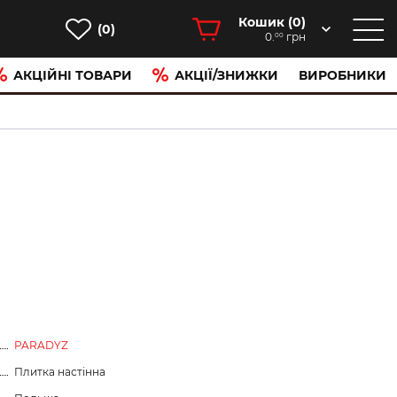
Кошик (
0
)
(0)
0.
грн
00
АКЦІЙНІ ТОВАРИ
АКЦІЇ/ЗНИЖКИ
ВИРОБНИКИ
PARADYZ
Плитка настінна