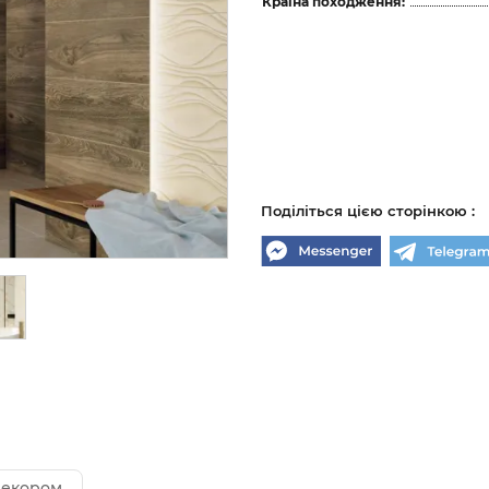
Країна походження:
Поділіться цією сторінкою :
 декором