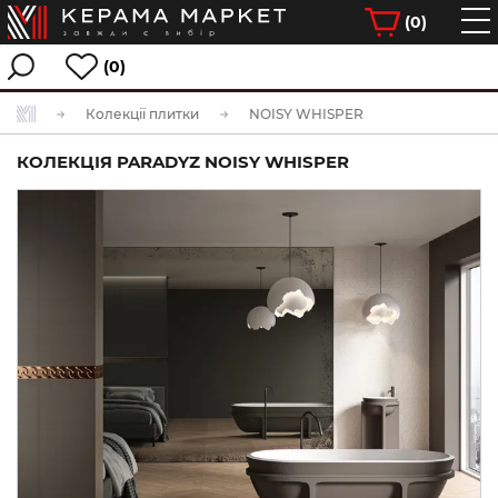
(
0
)
(0)
Колекції плитки
NOISY WHISPER
КОЛЕКЦІЯ PARADYZ NOISY WHISPER