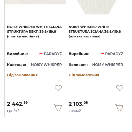
NOISY
WHISPER
WHITE
ŚCIANA
NOISY
WHISPER
WHITE
STRUKTURA
REKT.
39.8х119.8
STRUKTURA
ŚCIANA
39.8х119.8
(плитка
настінна)
(плитка
настінна)
Виробник:
PARADYZ
Виробник:
PARADYZ
Колекція:
NOISY WHISPER
Колекція:
NOISY WHISPER
Під замовлення
Під замовлення
2 442.
2 103.
89
08
грн/м2
грн/м2