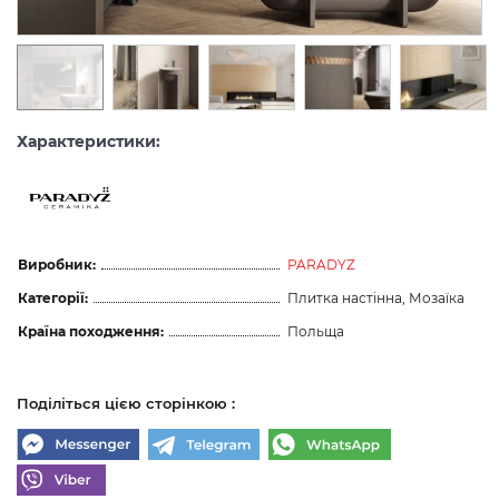
Характеристики:
Виробник:
PARADYZ
Категорії:
Плитка настінна, Мозаїка
Країна походження:
Польща
Поділіться цією сторінкою :