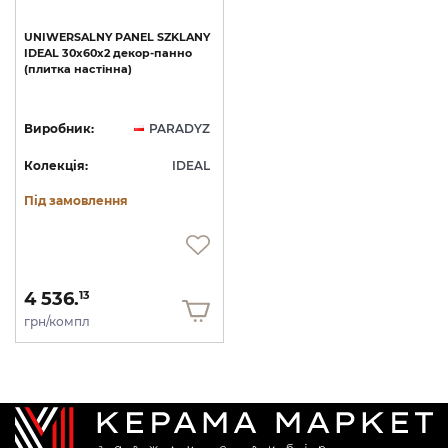
UNIWERSALNY
PANEL
SZKLANY
IDEAL
30x60х2
декор-панно
(плитка
настінна)
Виробник:
PARADYZ
Колекція:
IDEAL
Під замовлення
4 536.
13
грн/компл