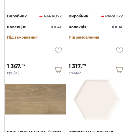
Виробник:
PARADYZ
Виробник:
PARADYZ
Колекція:
IDEAL
Колекція:
IDEAL
Під замовлення
Під замовлення
1 367.
1 317.
52
79
грн/м2
грн/м2