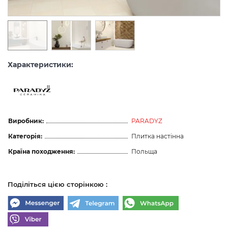
Характеристики:
Виробник:
PARADYZ
Категорія:
Плитка настінна
Країна походження:
Польща
Поділіться цією сторінкою :