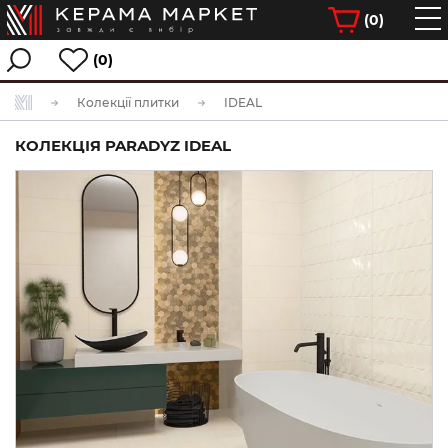
(
0
)
(0)
Колекції плитки
IDEAL
КОЛЕКЦІЯ PARADYZ IDEAL