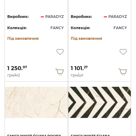
Виробник:
PARADYZ
Виробник:
PARADYZ
Колекція:
FANCY
Колекція:
FANCY
Під замовлення
Під замовлення
1 250.
1 101.
97
27
грн/м2
грн/шт