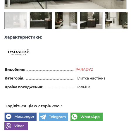
Характеристики:
Виробник:
PARADYZ
Категорія:
Плитка настінна
Країна походження:
Польща
Поділіться цією сторінкою :