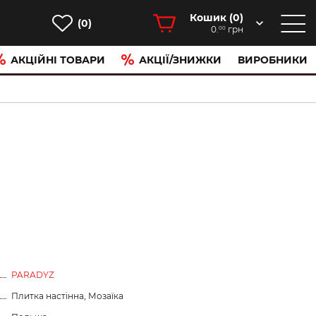
Кошик (
0
)
(0)
0.
грн
00
АКЦІЙНІ ТОВАРИ
АКЦІЇ/ЗНИЖКИ
ВИРОБНИКИ
PARADYZ
Плитка настінна, Мозаїка