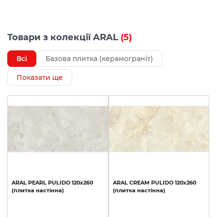
Товари з колекції ARAL
(5)
Всі
Базова плитка (керамограніт)
Показати ще
ARAL
PEARL
PULIDO
120x260
ARAL
CREAM
PULIDO
120x260
(плитка
настінна)
(плитка
настінна)