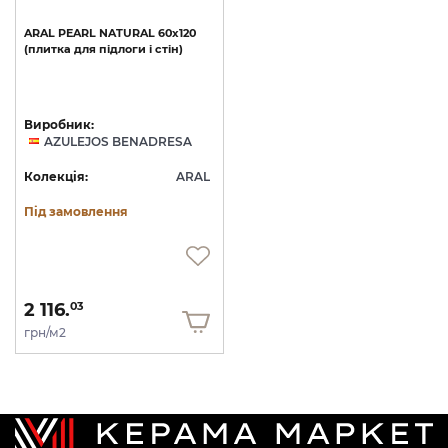
ARAL
PEARL
NATURAL
60x120
(плитка
для
підлоги
і
стін)
Виробник:
AZULEJOS BENADRESA
Колекція:
ARAL
Під замовлення
2 116.
03
грн/м2