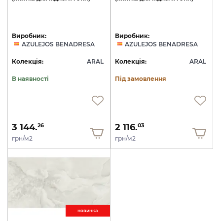
Виробник:
Виробник:
AZULEJOS BENADRESA
AZULEJOS BENADRESA
Колекція:
ARAL
Колекція:
ARAL
В наявності
Під замовлення
3 144.
2 116.
26
03
грн/м2
грн/м2
новинкa