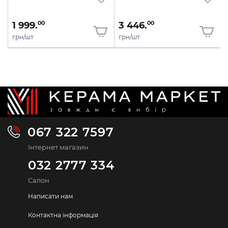
1 999.
3 446.
00
00
грн/шт
грн/шт
067 322 7597
Інтернет магазин
032 2777 334
Салон
Написати нам
Контактна інформація