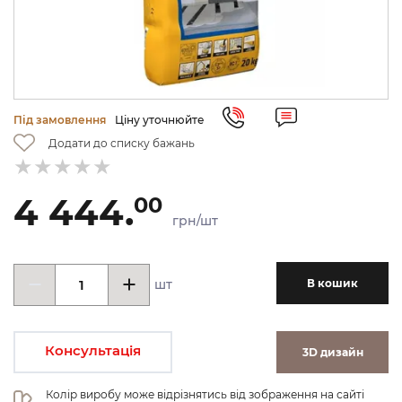
Під замовлення
Ціну уточнюйте
Додати до списку бажань
4 444.
00
грн/шт
шт
В кошик
Консультація
3D дизайн
Колір виробу може відрізнятись від зображення на сайті 