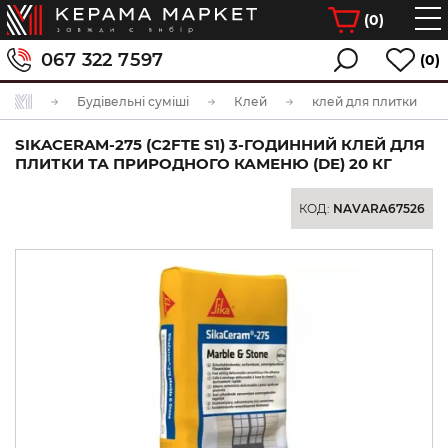
(
0
)
067 322 7597
(0)
Будівельні суміші
Клей
клей для плитки
SIKACERAM-275 (C2FTE S1) 3-ГОДИННИЙ КЛЕЙ ДЛЯ
ПЛИТКИ ТА ПРИРОДНОГО КАМЕНЮ (DE) 20 КГ
КОД:
NAVARA67526